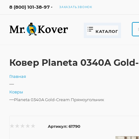
8 (800) 101-38-97
ЗАКАЗАТЬ ЗВОНОК
КАТАЛОГ
Ковер Planeta 0340A Gol
Главная
—
Ковры
—
Planeta 0340A Gold-Cream Прямоугольник
Артикул:
61790