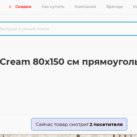
Скидки
Как купить
Компания
Бренды
К
d-Cream 80x150 см прямоуго
Сейчас товар смотрит
2
посетителя