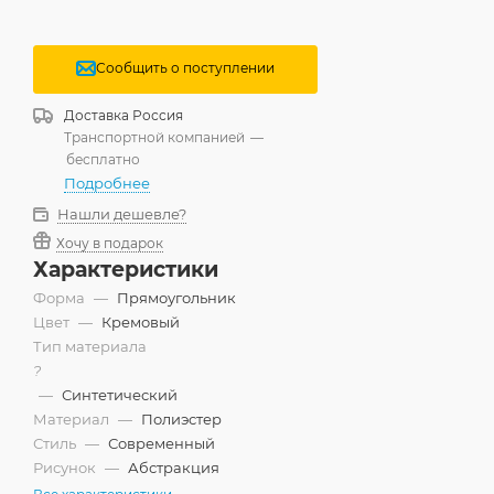
Сообщить о поступлении
Доставка
Россия
Транспортной компанией
—
бесплатно
Подробнее
Нашли дешевле?
Хочу в подарок
Характеристики
Форма
—
Прямоугольник
Цвет
—
Кремовый
Тип материала
?
—
Синтетический
Материал
—
Полиэстер
Стиль
—
Современный
Рисунок
—
Абстракция