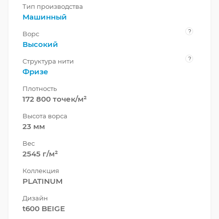
Тип производства
Машинный
?
Ворс
Высокий
?
Структура нити
Фризе
Плотность
172 800 точек/м²
Высота ворса
23 мм
Вес
2545 г/м²
Коллекция
PLATINUM
Дизайн
t600 BEIGE