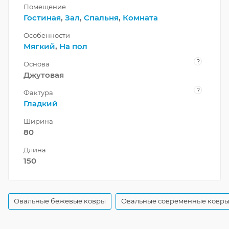
Помещение
Гостиная
,
Зал
,
Спальня
,
Комната
Особенности
Мягкий
,
На пол
?
Основа
Джутовая
?
Фактура
Гладкий
Ширина
80
Длина
150
Овальные бежевые ковры
Овальные современные ковр