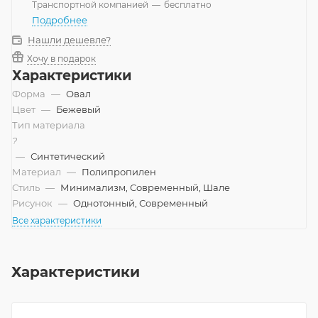
Транспортной компанией
—
бесплатно
Подробнее
Нашли дешевле?
Хочу в подарок
Характеристики
Форма
—
Овал
Цвет
—
Бежевый
Тип материала
?
—
Синтетический
Материал
—
Полипропилен
Стиль
—
Минимализм, Современный, Шале
Рисунок
—
Однотонный, Современный
Все характеристики
Характеристики