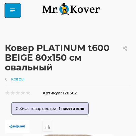
Ковер PLATINUM t600
BEIGE 80x150 см
овальный
Ковры
Артикул:
120562
Сейчас товар смотрит
1
посетитель