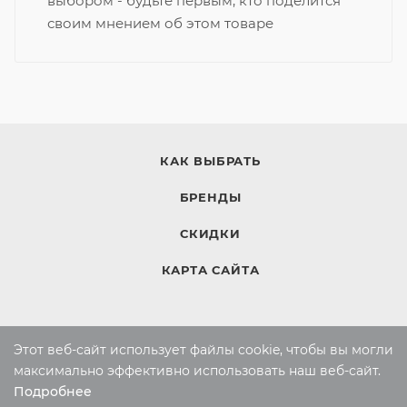
выбором - будьте первым, кто поделится
своим мнением об этом товаре
КАК ВЫБРАТЬ
БРЕНДЫ
СКИДКИ
КАРТА САЙТА
КОМПАНИЯ
Этот веб-сайт использует файлы cookie, чтобы вы могли
Компания
максимально эффективно использовать наш веб-сайт.
Подробнее
Контакты