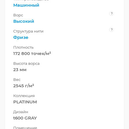
Машинный
?
Ворс
Высокий
?
Структура нити
Фризе
Плотность
172 800 точек/м²
Высота ворса
23 мм
Вес
2545 г/м²
Коллекция
PLATINUM
Дизайн
t600 GRAY
Помещение