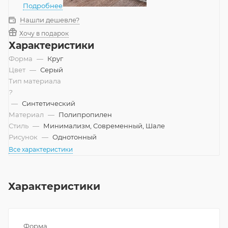
Подробнее
Нашли дешевле?
Хочу в подарок
Характеристики
Форма
—
Круг
Цвет
—
Серый
Тип материала
?
—
Синтетический
Материал
—
Полипропилен
Стиль
—
Минимализм, Современный, Шале
Рисунок
—
Однотонный
Все характеристики
Характеристики
Форма