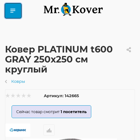
Ковер PLATINUM t600
GRAY 250x250 см
круглый
Ковры
Артикул:
142665
Сейчас товар смотрит
1
посетитель