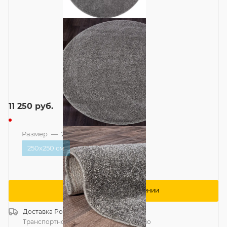
11 250
руб.
Размер
—
250x250 см
250x250 см
Сообщить о поступлении
Доставка
Россия
Транспортной компанией
—
бесплатно