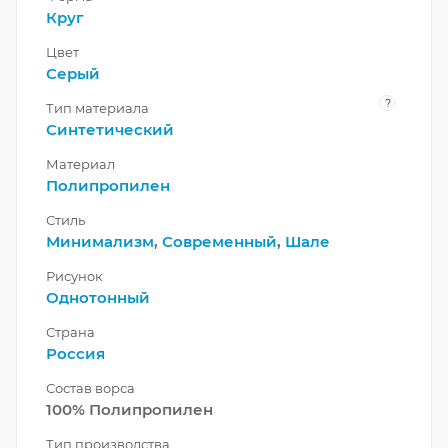
Круг
Цвет
Серый
?
Тип материала
Синтетический
Материал
Полипропилен
Стиль
Минимализм
,
Современный
,
Шале
Рисунок
Однотонный
Страна
Россия
Состав ворса
100% Полипропилен
Тип производства