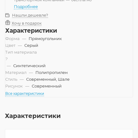
Подробнее
Нашли дешевле?
Хочу в подарок
Характеристики
Форма
—
Прямоугольник
Цвет
—
Серый
Тип материала
?
—
Синтетический
Материал
—
Полипропилен
Стиль
—
Современный, Шале
Рисунок
—
Современный
Все характеристики
Характеристики