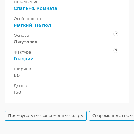
Помещение
Спальня
,
Комната
Особенности
Мягкий
,
На пол
?
Основа
Джутовая
?
Фактура
Гладкий
Ширина
80
Длина
150
Прямоугольные современные ковры
Современные серые