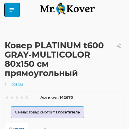
Ковер PLATINUM t600
GRAY-MULTICOLOR
80x150 см
прямоугольный
Ковры
Артикул:
142670
Сейчас товар смотрит
1
посетитель