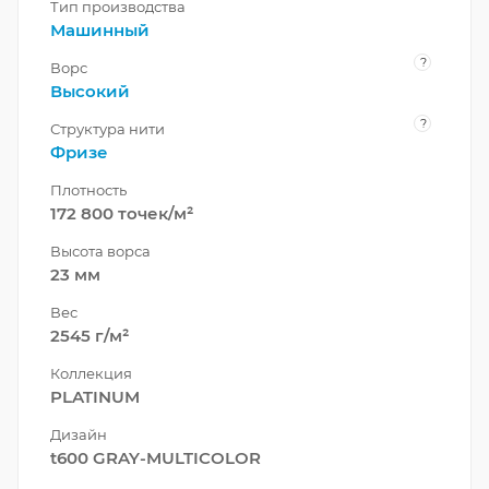
Тип производства
Машинный
?
Ворс
Высокий
?
Структура нити
Фризе
Плотность
172 800 точек/м²
Высота ворса
23 мм
Вес
2545 г/м²
Коллекция
PLATINUM
Дизайн
t600 GRAY-MULTICOLOR