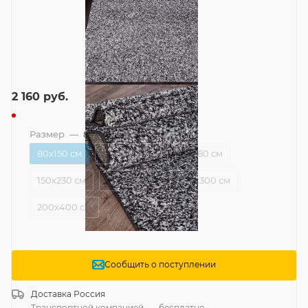
2 160
руб.
Размер
—
80x150 см
80x150 см
100x200 см
120x180 см
150x230 см
150x300 см
200x300 см
200x400 см
Сообщить о поступлении
Доставка
Россия
Транспортной компанией
—
бесплатно