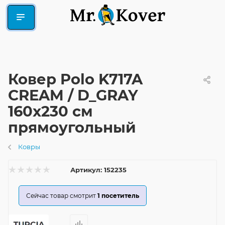
Ковер Polo K717A
CREAM / D_GRAY
160x230 см
прямоугольный
Ковры
Артикул:
152235
Сейчас товар смотрит
1
посетитель