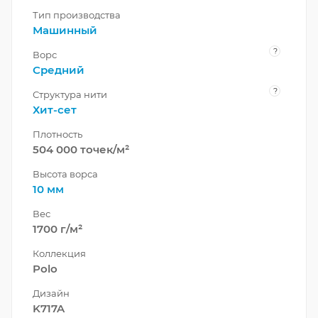
Тип производства
Машинный
?
Ворс
Средний
?
Структура нити
Хит-сет
Плотность
504 000 точек/м²
Высота ворса
10 мм
Вес
1700 г/м²
Коллекция
Polo
Дизайн
K717A