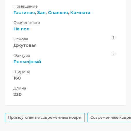
Помещение
Гостиная
,
Зал
,
Спальня
,
Комната
Особенности
На пол
?
Основа
Джутовая
?
Фактура
Рельефный
Ширина
160
Длина
230
Прямоугольные современные ковры
Современные ковры