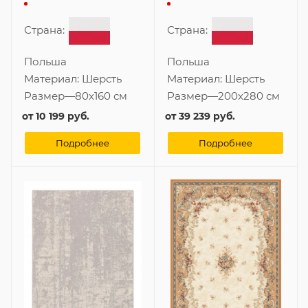
Страна:
Страна:
Польша
Польша
Материал:
Шерсть
Материал:
Шерсть
Размер
—
80x160 см
Размер
—
200x280 см
от
10 199 руб.
от
39 239 руб.
Подробнее
Подробнее