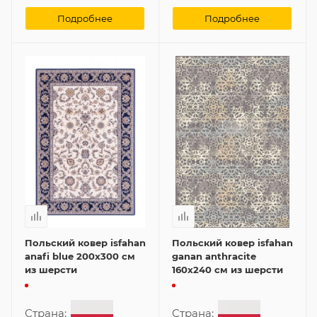
Подробнее
Подробнее
Польский ковер isfahan
Польский ковер isfahan
anafi blue 200x300 см
ganan anthracite
из шерсти
160x240 см из шерсти
Страна:
Страна: