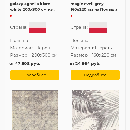
galaxy agnella klaro
magic eveil grey
white 200x300 см из
160x220 см из Польши
Польши
Страна:
Страна:
Польша
Польша
Материал:
Шерсть
Материал:
Шерсть
Размер
—
200x300 см
Размер
—
160x220 см
от
47 808 руб.
от
24 664 руб.
Подробнее
Подробнее