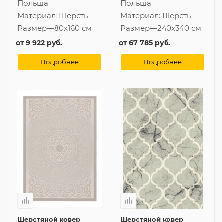
Польша
Польша
Материал:
Шерсть
Материал:
Шерсть
Размер
—
80x160 см
Размер
—
240x340 см
от
9 922 руб.
от
67 785 руб.
Подробнее
Подробнее
Шерстяной ковер
Шерстяной ковер