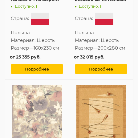
Доступно: 1
Доступно: 1
Страна:
Страна:
Польша
Польша
Материал:
Шерсть
Материал:
Шерсть
Размер
—
160x230 см
Размер
—
200x280 см
от
25 355 руб.
от
32 015 руб.
Подробнее
Подробнее