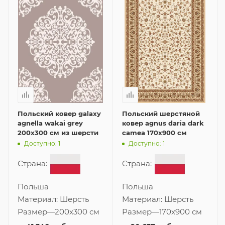
Польский ковер galaxy
Польский шерстяной
agnella wakai grey
ковер agnus daria dark
200x300 см из шерсти
camea 170x900 см
Доступно: 1
Доступно: 1
Страна:
Страна:
Польша
Польша
Материал:
Шерсть
Материал:
Шерсть
Размер
—
200x300 см
Размер
—
170x900 см