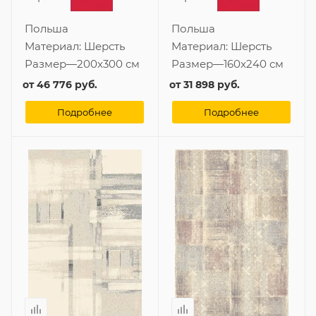
Польша
Польша
Материал:
Шерсть
Материал:
Шерсть
Размер
—
200x300 см
Размер
—
160x240 см
от
46 776 руб.
от
31 898 руб.
Подробнее
Подробнее