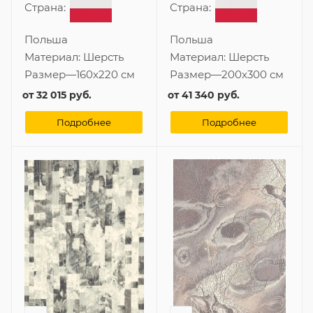
Страна:
Страна:
Польша
Польша
Материал:
Шерсть
Материал:
Шерсть
Размер
—
160x220 см
Размер
—
200x300 см
от
32 015 руб.
от
41 340 руб.
Подробнее
Подробнее