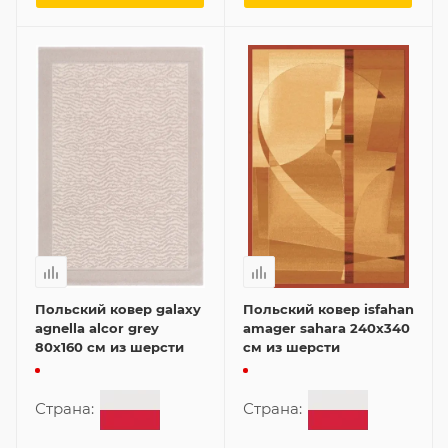
Польский ковер galaxy
Польский ковер isfahan
agnella alcor grey
amager sahara 240x340
80x160 см из шерсти
см из шерсти
Страна:
Страна: