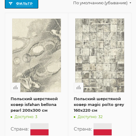
По умолчанию (убывание)
ФИЛЬТР
Польский шерстяной
Польский шерстяной
ковер isfahan bellona
ковер magic polto grey
pearl 200x300 см
160x220 см
Доступно: 3
Доступно: 32
Страна:
Страна: