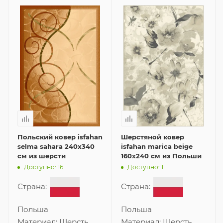
Польский ковер isfahan
Шерстяной ковер
selma sahara 240x340
isfahan marica beige
см из шерсти
160x240 см из Польши
Доступно: 16
Доступно: 1
Страна:
Страна:
Польша
Польша
Материал:
Шерсть
Материал:
Шерсть