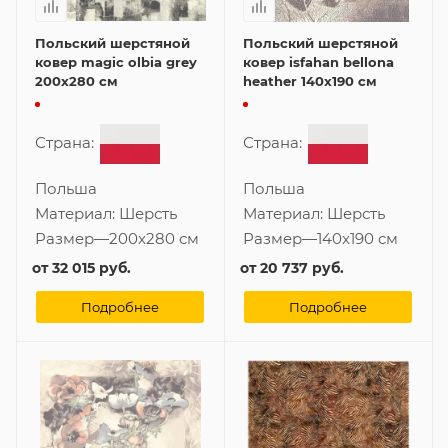
Польский шерстяной
Польский шерстяной
ковер magic olbia grey
ковер isfahan bellona
200x280 см
heather 140x190 см
Страна:
Страна:
Польша
Польша
Материал:
Шерсть
Материал:
Шерсть
Размер
—
200x280 см
Размер
—
140x190 см
от
32 015 руб.
от
20 737 руб.
Подробнее
Подробнее