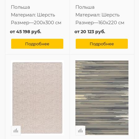
Польша
Польша
Материал:
Шерсть
Материал:
Шерсть
Размер
—
200x300 см
Размер
—
160x220 см
от
45 198 руб.
от
20 123 руб.
Подробнее
Подробнее