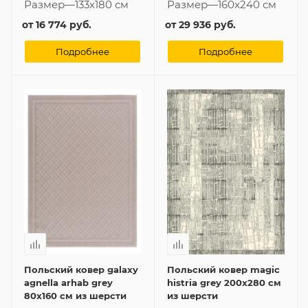
Размер
—
133x180 см
Размер
—
160x240 см
от
16 774 руб.
от
29 936 руб.
Подробнее
Подробнее
Польский ковер galaxy
Польский ковер magic
agnella arhab grey
histria grey 200x280 см
80x160 см из шерсти
из шерсти