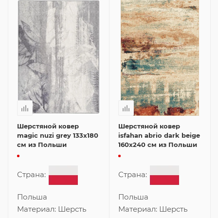
Шерстяной ковер
Шерстяной ковер
magic nuzi grey 133x180
isfahan abrio dark beige
см из Польши
160x240 см из Польши
Страна:
Страна:
Польша
Польша
Материал:
Шерсть
Материал:
Шерсть