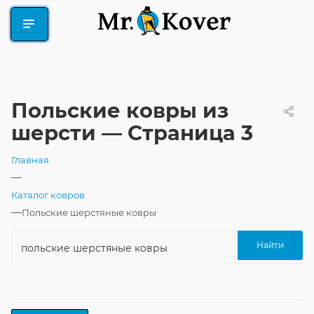
Польские ковры из
шерсти — Страница 3
Главная
—
Каталог ковров
—
Польские шерстяные ковры
Найти