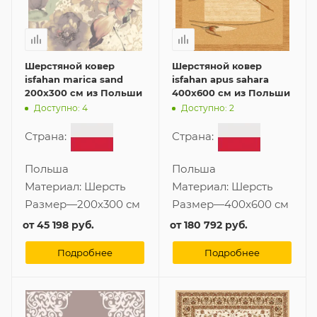
Шерстяной ковер
Шерстяной ковер
isfahan marica sand
isfahan apus sahara
200x300 см из Польши
400x600 см из Польши
Доступно: 4
Доступно: 2
Страна:
Страна:
Польша
Польша
Материал:
Шерсть
Материал:
Шерсть
Размер
—
200x300 см
Размер
—
400x600 см
от
45 198 руб.
от
180 792 руб.
Подробнее
Подробнее