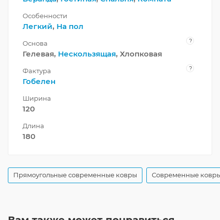
Особенности
Легкий
,
На пол
?
Основа
Гелевая,
Нескользящая
, Хлопковая
?
Фактура
Гобелен
Ширина
120
Длина
180
Прямоугольные современные ковры
Современные ковры