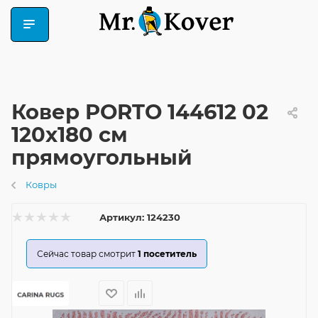
Ковер PORTO 144612 02
120x180 см
прямоугольный
Ковры
Артикул:
124230
Сейчас товар смотрит
1
посетитель