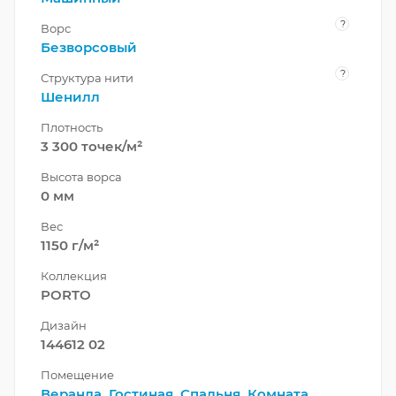
?
Ворс
Безворсовый
?
Структура нити
Шенилл
Плотность
3 300 точек/м²
Высота ворса
0 мм
Вес
1150 г/м²
Коллекция
PORTO
Дизайн
144612 02
Помещение
Веранда
,
Гостиная
,
Спальня
,
Комната