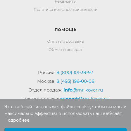
Реквизиты
Политика конфиденциальности
ПОМОЩЬ
Оплата и доставка
Обмен и возврат
Россия:
8 (800) 101-38-97
Москва:
8 (495) 196-00-06
Отдел продаж:
info
@mr-kover.ru
Тех. поддержка:
support
@mr-kover.ru
Этот веб-сайт использует файлы cookie, чтобы вы могли
максимально эффективно использовать наш веб-сайт.
Подробнее
2022-2026 © Интернет магазин
MR-KOVER.RU
Выберите настройки cookie
Авторские права защищены. Воспроизведение