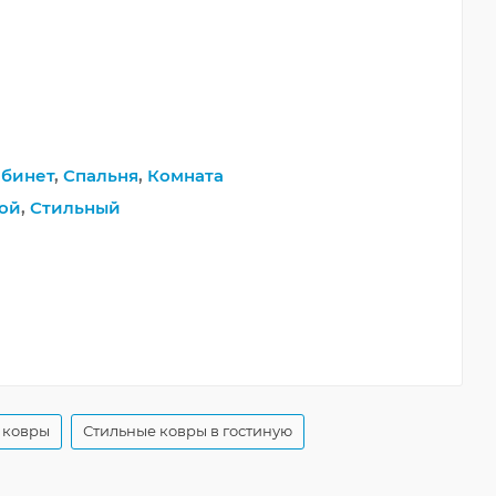
абинет
,
Спальня
,
Комната
ой
,
Стильный
 ковры
Стильные ковры в гостиную