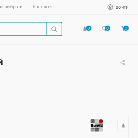
ак выбрать
Контакты
ВОЙТИ
0
0
0
й