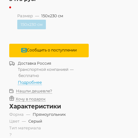
Размер
—
150x230 см
150x230 см
Сообщить о поступлении
Доставка
Россия
Транспортной компанией
—
бесплатно
Подробнее
Нашли дешевле?
Хочу в подарок
Характеристики
Форма
—
Прямоугольник
Цвет
—
Серый
Тип материала
?