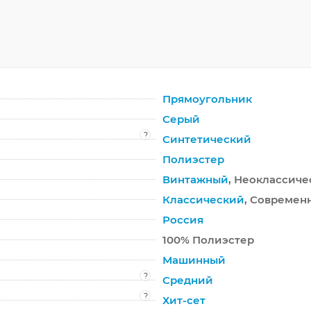
Прямоугольник
Серый
?
Синтетический
Полиэстер
Винтажный
, Неоклассич
Классический
, Современ
Россия
100% Полиэстер
Машинный
?
Средний
?
Хит-сет