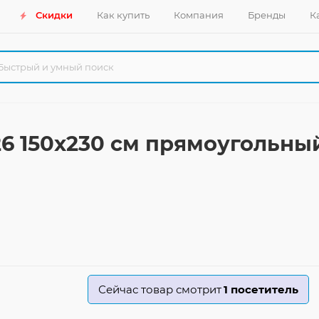
Скидки
Как купить
Компания
Бренды
К
26 150x230 см прямоугольны
Сейчас товар смотрит
1
посетитель