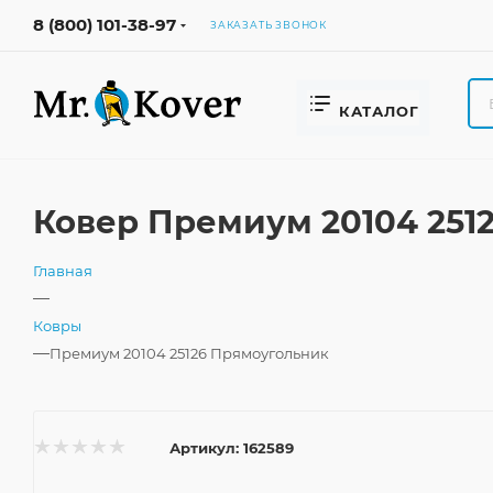
8 (800) 101-38-97
ЗАКАЗАТЬ ЗВОНОК
КАТАЛОГ
Ковер Премиум 20104 251
Главная
—
Ковры
—
Премиум 20104 25126 Прямоугольник
Артикул:
162589