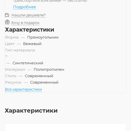
Транспортной компанией
—
бесплатно
Подробнее
Нашли дешевле?
Хочу в подарок
Характеристики
Форма
—
Прямоугольник
Цвет
—
Бежевый
Тип материала
?
—
Синтетический
Материал
—
Полипропилен
Стиль
—
Современный
Рисунок
—
Современный
Все характеристики
Характеристики