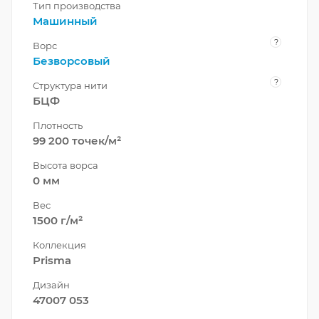
Тип производства
Машинный
?
Ворс
Безворсовый
?
Структура нити
БЦФ
Плотность
99 200 точек/м²
Высота ворса
0 мм
Вес
1500 г/м²
Коллекция
Prisma
Дизайн
47007 053