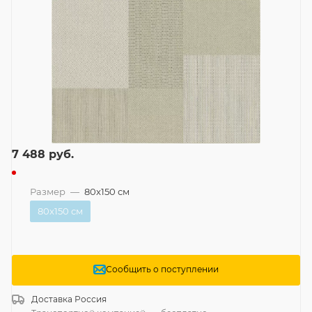
7 488
руб.
Размер
—
80x150 см
80x150 см
Сообщить о поступлении
Доставка
Россия