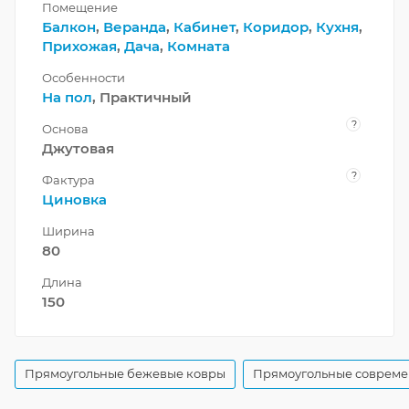
Помещение
Балкон
,
Веранда
,
Кабинет
,
Коридор
,
Кухня
,
Прихожая
,
Дача
,
Комната
Особенности
На пол
, Практичный
?
Основа
Джутовая
?
Фактура
Циновка
Ширина
80
Длина
150
Прямоугольные бежевые ковры
Прямоугольные совреме