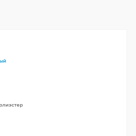
ый
олиэстер