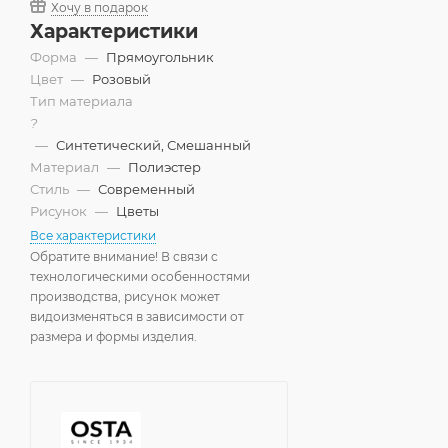
Хочу в подарок
Характеристики
Форма
—
Прямоугольник
Цвет
—
Розовый
Тип материала
?
—
Синтетический, Смешанный
Материал
—
Полиэстер
Стиль
—
Современный
Рисунок
—
Цветы
Все характеристики
Обратите внимание! В связи с
технологическими особенностями
производства, рисунок может
видоизменяться в зависимости от
размера и формы изделия.