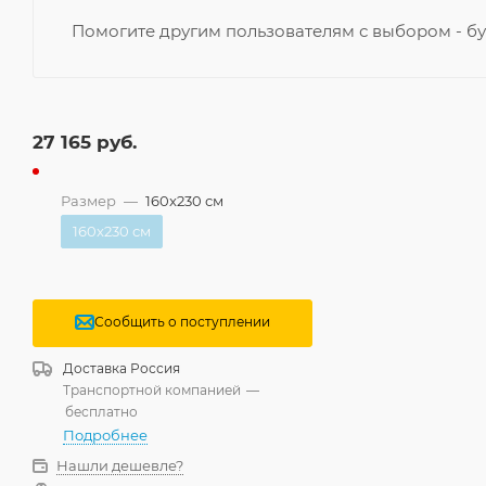
Помогите другим пользователям с выбором - бу
27 165
руб.
Размер
—
160x230 см
160x230 см
Сообщить о поступлении
Доставка
Россия
Транспортной компанией
—
бесплатно
Подробнее
Нашли дешевле?