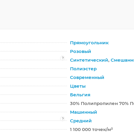
Прямоугольник
Розовый
?
Синтетический
,
Смешанн
Полиэстер
Современный
Цветы
Бельгия
30% Полипропилен 70% П
Машинный
?
Средний
1 100 000 точек/м²