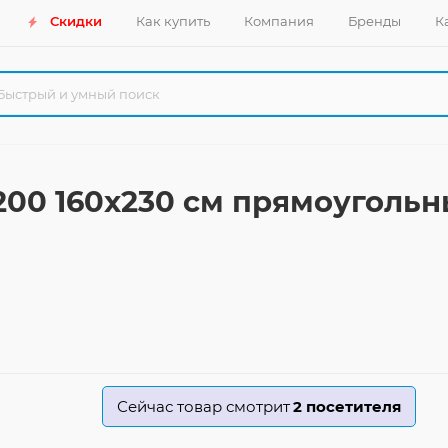
Скидки
Как купить
Компания
Бренды
К
 200 160x230 см прямоуголь
Сейчас товар смотрит
2
посетителя