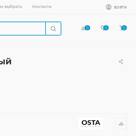
ак выбрать
Контакты
ВОЙТИ
0
0
0
ный