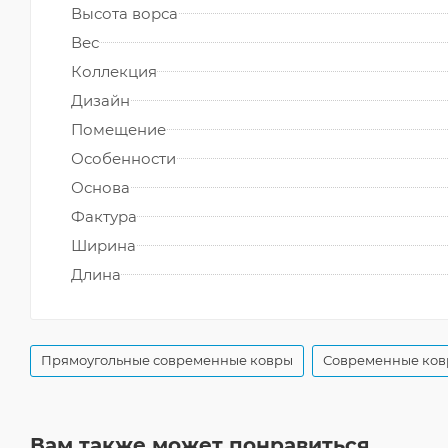
Высота ворса
Вес
Коллекция
Дизайн
Помещение
Особенности
Основа
Фактура
Ширина
Длина
Прямоугольные современные ковры
Современные ков
Вам также может понравиться