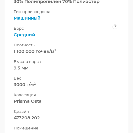
30% Полипропилен 70% Полиэстер
Тип производства
Машинный
?
Ворс
Средний
Плотность
1 100 000 точек/м²
Высота ворса
9,5 мм
Вес
3000 г/м²
Коллекция
Prisma Osta
Дизайн
473208 202
Помещение