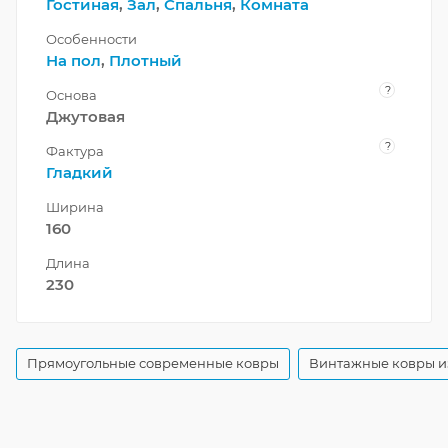
Гостиная
,
Зал
,
Спальня
,
Комната
Особенности
На пол
,
Плотный
?
Основа
Джутовая
?
Фактура
Гладкий
Ширина
160
Длина
230
Прямоугольные современные ковры
Винтажные ковры и