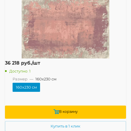
36 218
руб.
/шт
Доступно: 1
Размер
—
160x230 см
160x230 см
В корзину
Купить в 1 клик