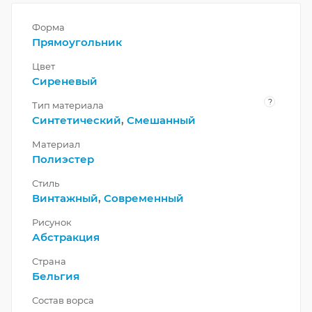
Форма
Прямоугольник
Цвет
Сиреневый
?
Тип материала
Синтетический
,
Смешанный
Материал
Полиэстер
Стиль
Винтажный
,
Современный
Рисунок
Абстракция
Страна
Бельгия
Состав ворса