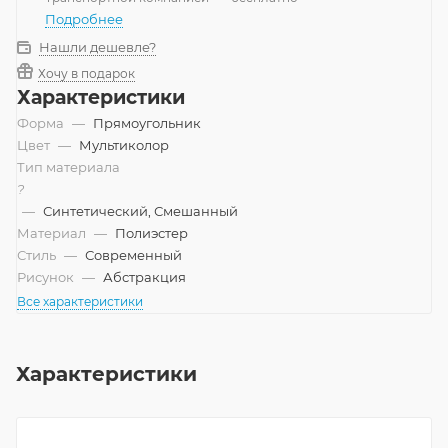
Подробнее
Нашли дешевле?
Хочу в подарок
Характеристики
Форма
—
Прямоугольник
Цвет
—
Мультиколор
Тип материала
?
—
Синтетический, Смешанный
Материал
—
Полиэстер
Стиль
—
Современный
Рисунок
—
Абстракция
Все характеристики
Характеристики