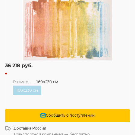
36 218
руб.
Размер
—
160x230 см
160x230 см
Сообщить о поступлении
Доставка
Россия
Транспортной компанией
—
бесплатно