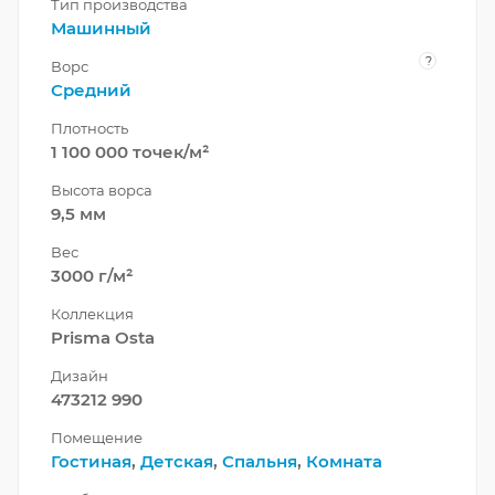
Тип производства
Машинный
?
Ворс
Средний
Плотность
1 100 000 точек/м²
Высота ворса
9,5 мм
Вес
3000 г/м²
Коллекция
Prisma Osta
Дизайн
473212 990
Помещение
Гостиная
,
Детская
,
Спальня
,
Комната