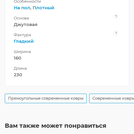
Особенности
На пол
,
Плотный
?
Основа
Джутовая
?
Фактура
Гладкий
Ширина
160
Длина
230
Прямоугольные современные ковры
Современные ковры
Вам также может понравиться