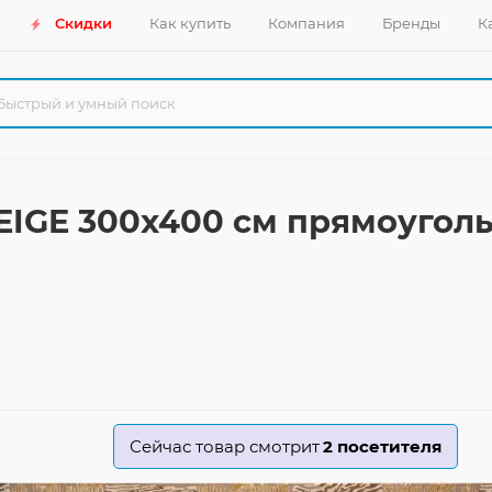
Скидки
Как купить
Компания
Бренды
К
EIGE 300x400 см прямоугол
Сейчас товар смотрит
2
посетителя