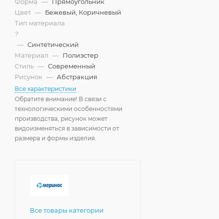
Форма
—
Прямоугольник
Цвет
—
Бежевый, Коричневый
Тип материала
?
—
Синтетический
Материал
—
Полиэстер
Стиль
—
Современный
Рисунок
—
Абстракция
Все характеристики
Обратите внимание! В связи с
технологическими особенностями
производства, рисунок может
видоизменяться в зависимости от
размера и формы изделия.
Все товары категории