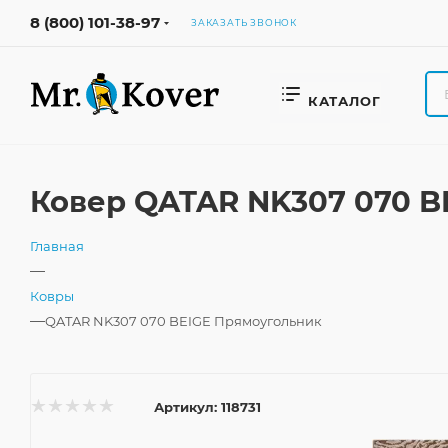
8 (800) 101-38-97
ЗАКАЗАТЬ ЗВОНОК
КАТАЛОГ
Ковер QATAR NK307 070 B
Главная
—
Ковры
—
QATAR NK307 070 BEIGE Прямоугольник
Артикул:
118731