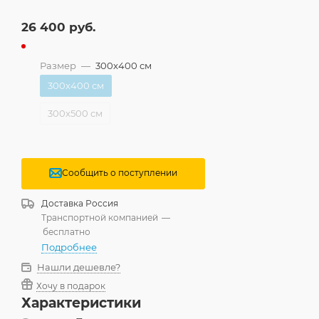
26 400
руб.
Размер
—
300x400 см
300x400 см
300x500 см
Сообщить о поступлении
Доставка
Россия
Транспортной компанией
—
бесплатно
Подробнее
Нашли дешевле?
Хочу в подарок
Характеристики