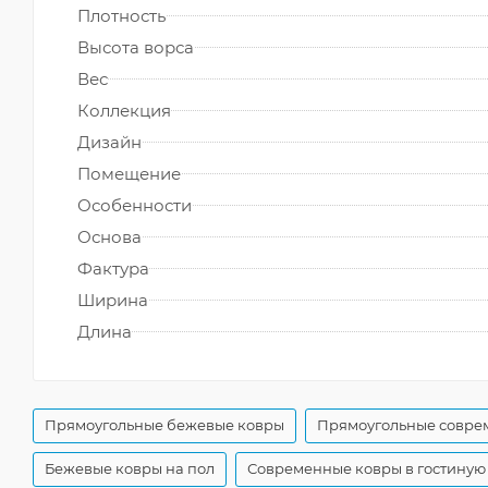
Плотность
Высота ворса
Вес
Коллекция
Дизайн
Помещение
Особенности
Основа
Фактура
Ширина
Длина
Прямоугольные бежевые ковры
Прямоугольные совре
Бежевые ковры на пол
Современные ковры в гостиную