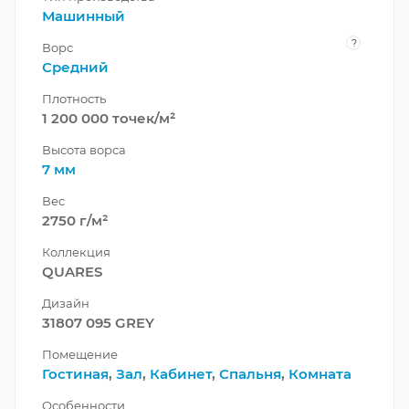
Машинный
?
Ворс
Средний
Плотность
1 200 000 точек/м²
Высота ворса
7 мм
Вес
2750 г/м²
Коллекция
QUARES
Дизайн
31807 095 GREY
Помещение
Гостиная
,
Зал
,
Кабинет
,
Спальня
,
Комната
Особенности