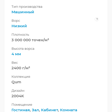
Тип производства
Машинный
?
Ворс
Низкий
Плотность
3 000 000 точек/м²
Высота ворса
4 мм
Вес
2400 г/м²
Коллекция
Qum
Дизайн
2004K
Помещение
Гостиная
,
Зал
,
Кабинет
,
Комната