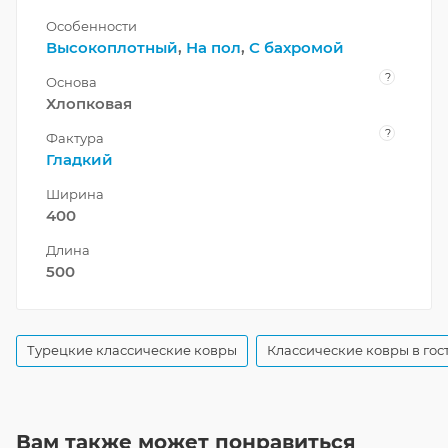
Особенности
Высокоплотный
,
На пол
,
С бахромой
?
Основа
Хлопковая
?
Фактура
Гладкий
Ширина
400
Длина
500
Турецкие классические ковры
Классические ковры в го
Вам также может понравиться