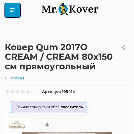
Ковер Qum 2017O
CREAM / CREAM 80x150
см прямоугольный
Ковры
Артикул:
195414
Сейчас товар смотрит
1
посетитель