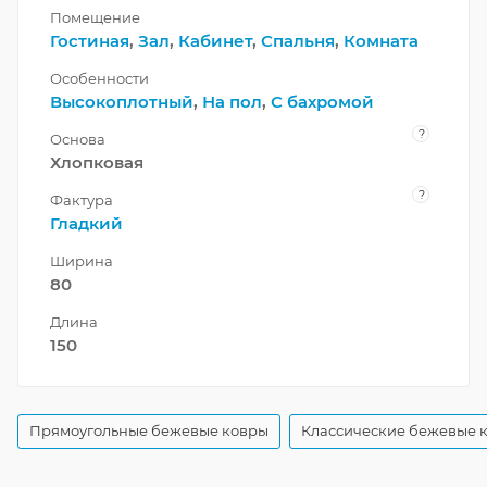
Помещение
Гостиная
,
Зал
,
Кабинет
,
Спальня
,
Комната
Особенности
Высокоплотный
,
На пол
,
С бахромой
?
Основа
Хлопковая
?
Фактура
Гладкий
Ширина
80
Длина
150
Прямоугольные бежевые ковры
Классические бежевые 