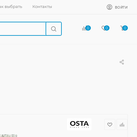
ак выбрать
Контакты
ВОЙТИ
0
0
0