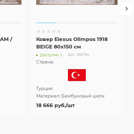
EAM /
Ковер Elexus Olimpos 1918
BEIGE 80x150 см
Арт.: 150794
Доступно: 1
Страна:
Турция
Материал:
Бамбуковый шелк
18 666
руб.
/шт