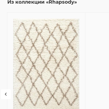
Из коллекции «Rhapsody»