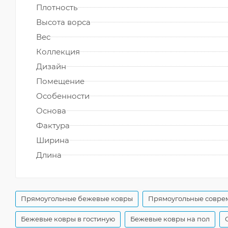
Плотность
Высота ворса
Вес
Коллекция
Дизайн
Помещение
Особенности
Основа
Фактура
Ширина
Длина
Прямоугольные бежевые ковры
Прямоугольные совре
Бежевые ковры в гостиную
Бежевые ковры на пол