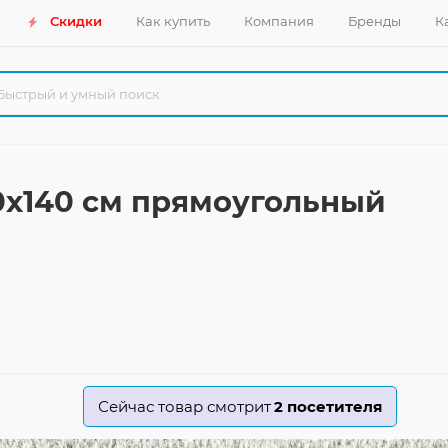
Скидки
Как купить
Компания
Бренды
К
80x140 см прямоугольный
Сейчас товар смотрит
2
посетителя