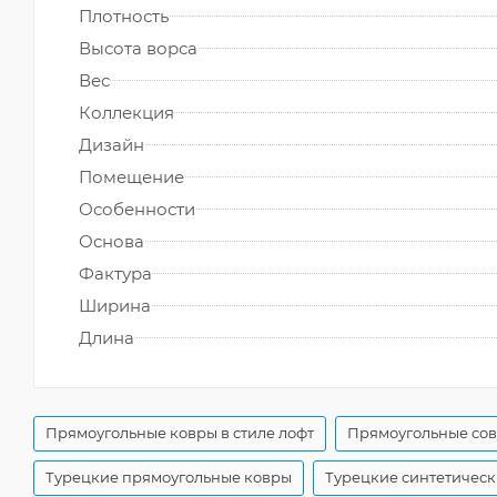
Плотность
Высота ворса
Вес
Коллекция
Дизайн
Помещение
Особенности
Основа
Фактура
Ширина
Длина
Прямоугольные ковры в стиле лофт
Прямоугольные со
Турецкие прямоугольные ковры
Турецкие синтетическ