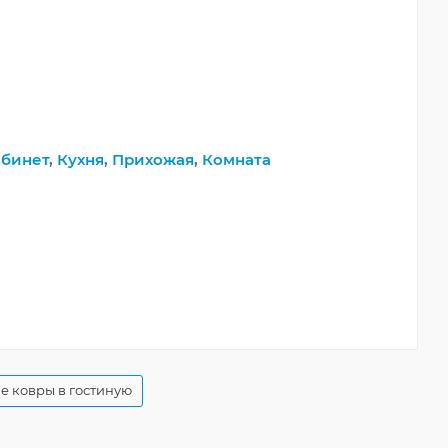
абинет
,
Кухня
,
Прихожая
,
Комната
 ковры в гостиную