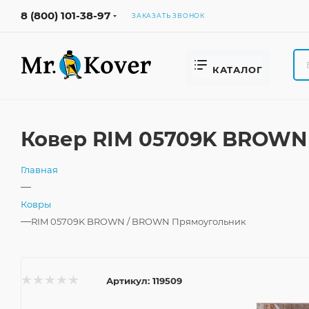
8 (800) 101-38-97
ЗАКАЗАТЬ ЗВОНОК
КАТАЛОГ
Ковер RIM 05709K BROWN
Главная
—
Ковры
—
RIM 05709K BROWN / BROWN Прямоугольник
Артикул:
119509