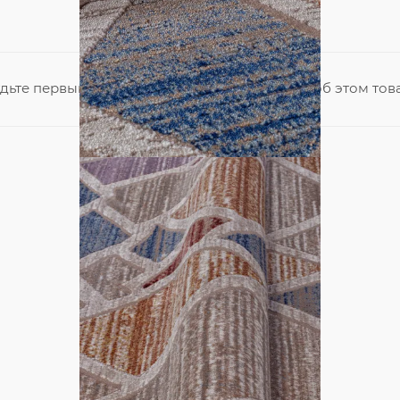
дьте первым, кто поделится своим мнением об этом тов