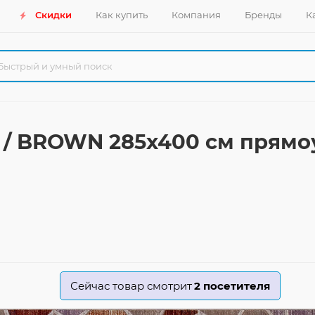
Скидки
Как купить
Компания
Бренды
К
 / BROWN 285x400 см прям
Сейчас товар смотрит
2
посетителя