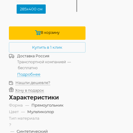
285x400 см
В корзину
Купить в 1 клик
Доставка
Россия
Транспортной компанией
—
бесплатно
Подробнее
Нашли дешевле?
Хочу в подарок
Характеристики
Форма
—
Прямоугольник
Цвет
—
Мультиколор
Тип материала
?
—
Синтетический