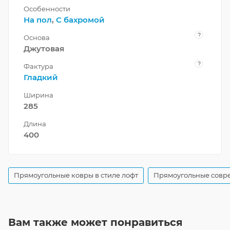
Особенности
На пол
,
С бахромой
?
Основа
Джутовая
?
Фактура
Гладкий
Ширина
285
Длина
400
Прямоугольные ковры в стиле лофт
Прямоугольные совр
Вам также может понравиться