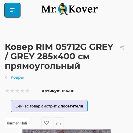
Ковер RIM 05712G GREY
/ GREY 285x400 см
прямоугольный
Ковры
Артикул:
119490
Сейчас товар смотрит
2
посетителя