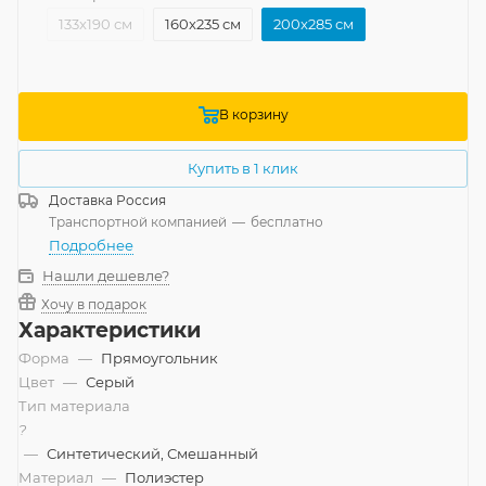
133x190 см
160x235 см
200x285 см
В корзину
Купить в 1 клик
Доставка
Россия
Транспортной компанией
—
бесплатно
Подробнее
Нашли дешевле?
Хочу в подарок
Характеристики
Форма
—
Прямоугольник
Цвет
—
Серый
Тип материала
?
—
Синтетический, Смешанный
Материал
—
Полиэстер