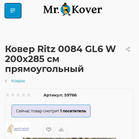
Ковер Ritz 0084 GL6 W
200x285 см
прямоугольный
Ковры
Артикул:
59766
Сейчас товар смотрит
1
посетитель