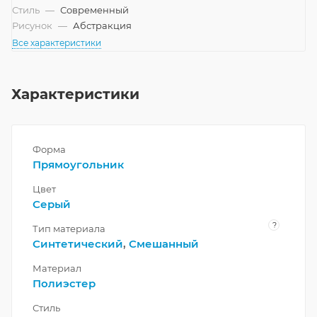
Стиль
—
Современный
Рисунок
—
Абстракция
Все характеристики
Характеристики
Форма
Прямоугольник
Цвет
Серый
?
Тип материала
Синтетический
,
Смешанный
Материал
Полиэстер
Стиль