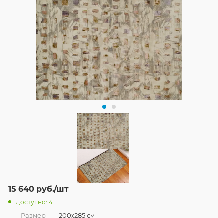
15 640
руб.
/шт
Доступно: 4
Размер
—
200x285 см