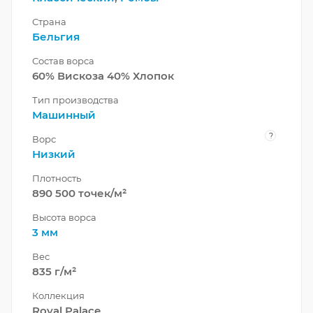
Страна
Бельгия
Состав ворса
60% Вискоза 40% Хлопок
Тип производства
Машинный
?
Ворс
Низкий
Плотность
890 500 точек/м²
Высота ворса
3 мм
Вес
835 г/м²
Коллекция
Royal Palace