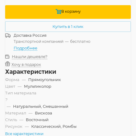
В корзину
Купить в 1 клик
Доставка
Россия
Транспортной компанией
—
бесплатно
Подробнее
Нашли дешевле?
Хочу в подарок
Характеристики
Форма
—
Прямоугольник
Цвет
—
Мультиколор
Тип материала
?
—
Натуральный, Смешанный
Материал
—
Вискоза
Стиль
—
Восточный
Рисунок
—
Классический, Ромбы
Все характеристики