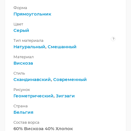
Форма
Прямоугольник
Цвет
Серый
?
Тип материала
Натуральный
,
Смешанный
Материал
Вискоза
Стиль
Скандинавский
,
Современный
Рисунок
Геометрический
,
Зигзаги
Страна
Бельгия
Состав ворса
60% Вискоза 40% Хлопок