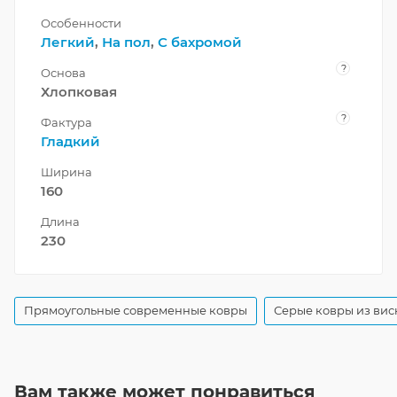
Особенности
Легкий
,
На пол
,
С бахромой
?
Основа
Хлопковая
?
Фактура
Гладкий
Ширина
160
Длина
230
Прямоугольные современные ковры
Серые ковры из вис
Вам также может понравиться