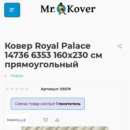
Ковер Royal Palace
14736 6353 160x230 см
прямоугольный
Ковры
Артикул:
59219
Сейчас товар смотрит
1
посетитель