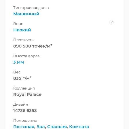
Тип производства
Машинный
?
Ворс
Низкий
Плотность
890 500 точек/м²
Высота ворса
3 мм
Вес
835 г/м²
Коллекция
Royal Palace
Дизайн
14736 6353
Помещение
Гостиная
,
Зал
,
Спальня
,
Комната