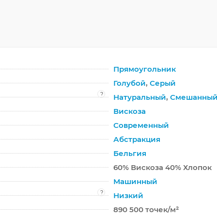
Прямоугольник
Голубой
,
Серый
?
Натуральный
,
Смешанны
Вискоза
Современный
Абстракция
Бельгия
60% Вискоза 40% Хлопок
Машинный
?
Низкий
890 500 точек/м²