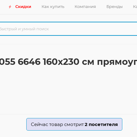
Скидки
Как купить
Компания
Бренды
К
17055 6646 160x230 см прямо
Сейчас товар смотрит
2
посетителя