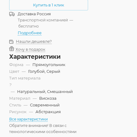
Купить в 1 клик
Доставка
Россия
Транспортной компанией
—
бесплатно
Подробнее
Нашли дешевле?
Хочу в подарок
Характеристики
Форма
—
Прямоугольник
Цвет
—
Голубой, Серый
Тип материала
?
—
Натуральный, Смешанный
Материал
—
Вискоза
Стиль
—
Современный
Рисунок
—
Абстракция
Все характеристики
Обратите внимание! В связи с
технологическими особенностями