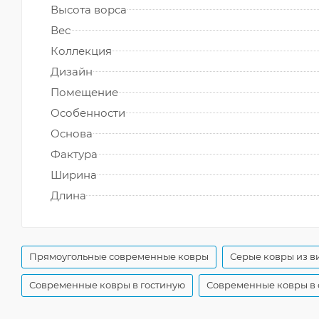
Высота ворса
Вес
Коллекция
Дизайн
Помещение
Особенности
Основа
Фактура
Ширина
Длина
Прямоугольные современные ковры
Серые ковры из в
Современные ковры в гостиную
Современные ковры в