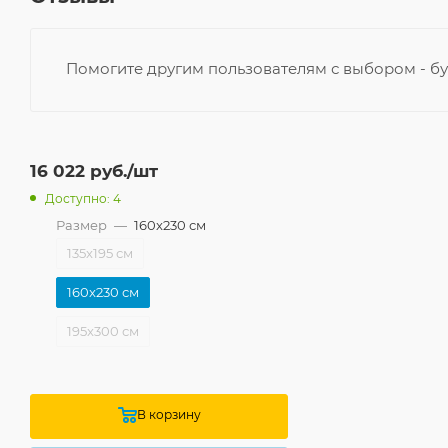
Помогите другим пользователям с выбором - бу
16 022
руб.
/шт
Доступно: 4
Размер
—
160x230 см
135x195 см
160x230 см
195x300 см
В корзину