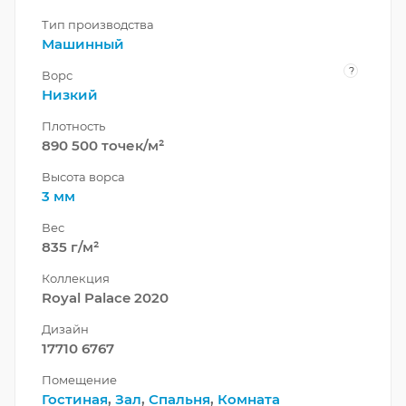
Тип производства
Машинный
?
Ворс
Низкий
Плотность
890 500 точек/м²
Высота ворса
3 мм
Вес
835 г/м²
Коллекция
Royal Palace 2020
Дизайн
17710 6767
Помещение
Гостиная
,
Зал
,
Спальня
,
Комната