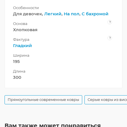
Особенности
Для девочек,
Легкий
,
На пол
,
С бахромой
?
Основа
Хлопковая
?
Фактура
Гладкий
Ширина
195
Длина
300
Прямоугольные современные ковры
Серые ковры из вис
Вам также может понравиться