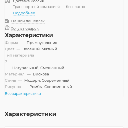
Доставка
Россия
Транспортной компанией
—
бесплатно
Подробнее
Нашли дешевле?
Хочу в подарок
Характеристики
Форма
—
Прямоугольник
Цвет
—
Зеленый, Мятный
Тип материала
?
—
Натуральный, Смешанный
Материал
—
Вискоза
Стиль
—
Модерн, Современный
Рисунок
—
Ромбы, Современный
Все характеристики
Характеристики