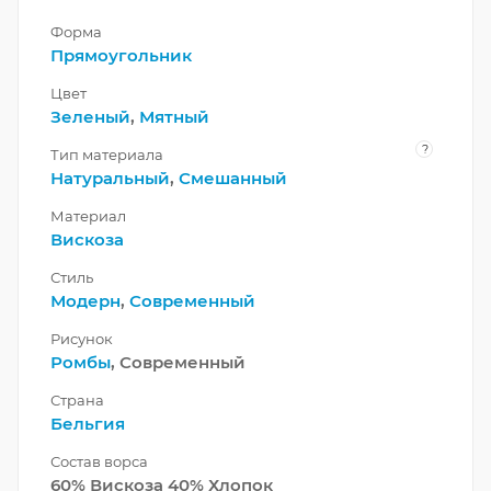
Форма
Прямоугольник
Цвет
Зеленый
,
Мятный
?
Тип материала
Натуральный
,
Смешанный
Материал
Вискоза
Стиль
Модерн
,
Современный
Рисунок
Ромбы
, Современный
Страна
Бельгия
Состав ворса
60% Вискоза 40% Хлопок