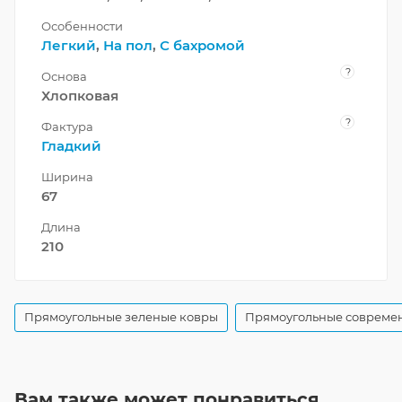
Особенности
Легкий
,
На пол
,
С бахромой
?
Основа
Хлопковая
?
Фактура
Гладкий
Ширина
67
Длина
210
Прямоугольные зеленые ковры
Прямоугольные совреме
Вам также может понравиться