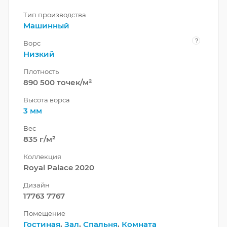
Тип производства
Машинный
?
Ворс
Низкий
Плотность
890 500 точек/м²
Высота ворса
3 мм
Вес
835 г/м²
Коллекция
Royal Palace 2020
Дизайн
17763 7767
Помещение
Гостиная
,
Зал
,
Спальня
,
Комната