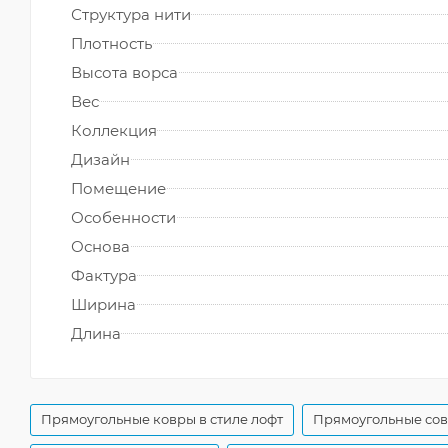
Структура нити
Плотность
Высота ворса
Вес
Коллекция
Дизайн
Помещение
Особенности
Основа
Фактура
Ширина
Длина
Прямоугольные ковры в стиле лофт
Прямоугольные со