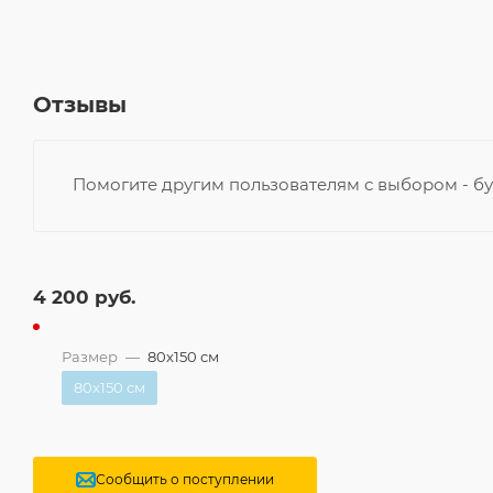
Отзывы
Помогите другим пользователям с выбором - бу
4 200
руб.
Размер
—
80x150 см
80x150 см
Сообщить о поступлении