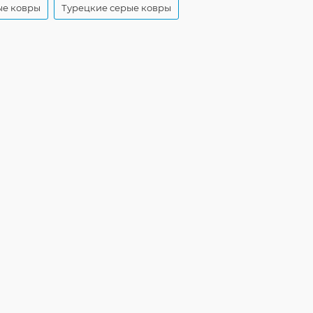
ые ковры
Турецкие серые ковры