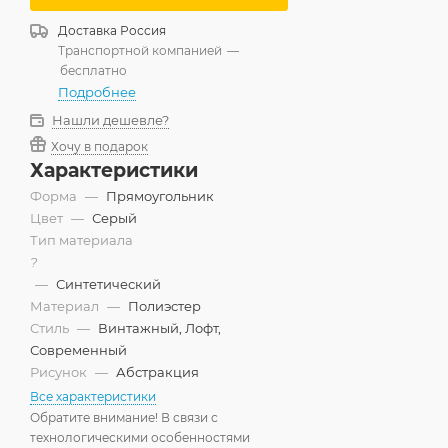
Доставка
Россия
Транспортной компанией
—
бесплатно
Подробнее
Нашли дешевле?
Хочу в подарок
Характеристики
Форма
—
Прямоугольник
Цвет
—
Серый
Тип материала
?
—
Синтетический
Материал
—
Полиэстер
Стиль
—
Винтажный, Лофт,
Современный
Рисунок
—
Абстракция
Все характеристики
Обратите внимание! В связи с
технологическими особенностями