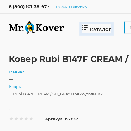
8 (800) 101-38-97
ЗАКАЗАТЬ ЗВОНОК
КАТАЛОГ
Ковер Rubi B147F CREAM 
Главная
—
Ковры
—
Rubi B147F CREAM / SH_GRAY Прямоугольник
Артикул:
152032