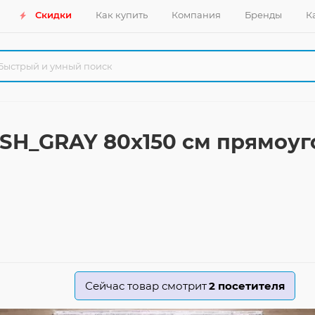
Скидки
Как купить
Компания
Бренды
К
/ SH_GRAY 80x150 см прямоу
Сейчас товар смотрит
2
посетителя