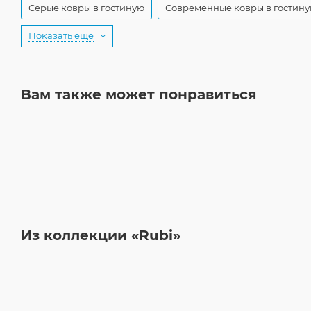
Серые ковры в гостиную
Современные ковры в гостин
Показать еще
Вам также может понравиться
Из коллекции «Rubi»