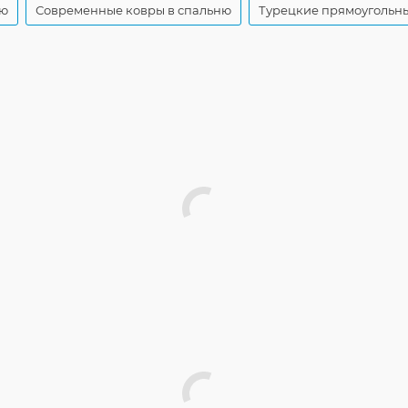
ую
Современные ковры в спальню
Турецкие прямоугольн