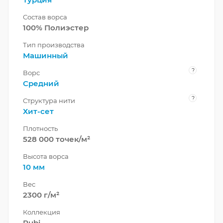
Состав ворса
100% Полиэстер
Тип производства
Машинный
?
Ворс
Средний
?
Структура нити
Хит-сет
Плотность
528 000 точек/м²
Высота ворса
10 мм
Вес
2300 г/м²
Коллекция
Rubi