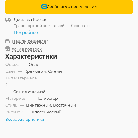
Сообщить о поступлении
Доставка
Россия
Транспортной компанией
—
бесплатно
Подробнее
Нашли дешевле?
Хочу в подарок
Характеристики
Форма
—
Овал
Цвет
—
Кремовый, Синий
Тип материала
?
—
Синтетический
Материал
—
Полиэстер
Стиль
—
Винтажный, Восточный
Рисунок
—
Классический
Все характеристики