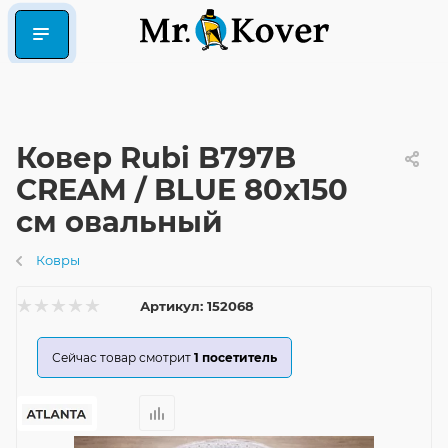
Ковер Rubi B797B
CREAM / BLUE 80x150
см овальный
Ковры
Артикул:
152068
Сейчас товар смотрит
1
посетитель