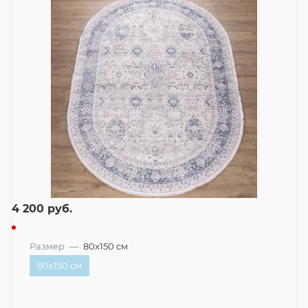
4 200
руб.
Размер
—
80x150 см
80x150 см