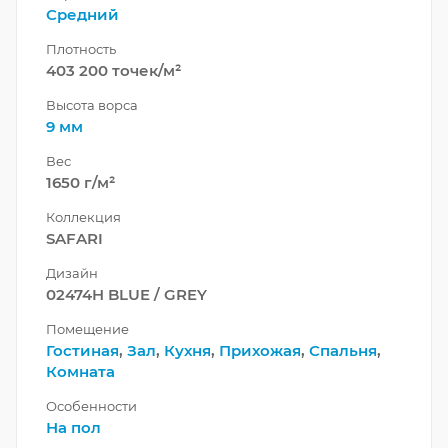
Средний
Плотность
403 200 точек/м²
Высота ворса
9 мм
Вес
1650 г/м²
Коллекция
SAFARI
Дизайн
02474H BLUE / GREY
Помещение
Гостиная
,
Зал
,
Кухня
,
Прихожая
,
Спальня
,
Комната
Особенности
На пол