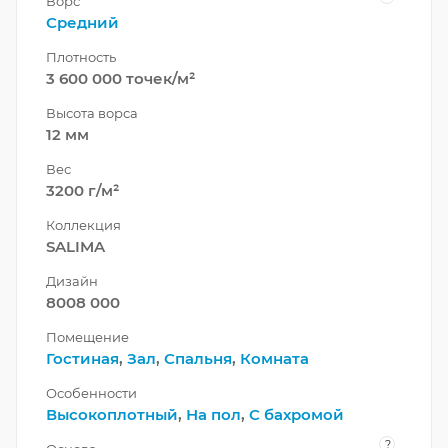
Ворс
Средний
Плотность
3 600 000 точек/м²
Высота ворса
12 мм
Вес
3200 г/м²
Коллекция
SALIMA
Дизайн
8008 000
Помещение
Гостиная
,
Зал
,
Спальня
,
Комната
Особенности
Высокоплотный
,
На пол
,
С бахромой
?