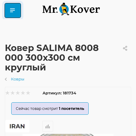
Ковер SALIMA 8008
000 300x300 см
круглый
Ковры
Артикул:
181734
Сейчас товар смотрит
1
посетитель