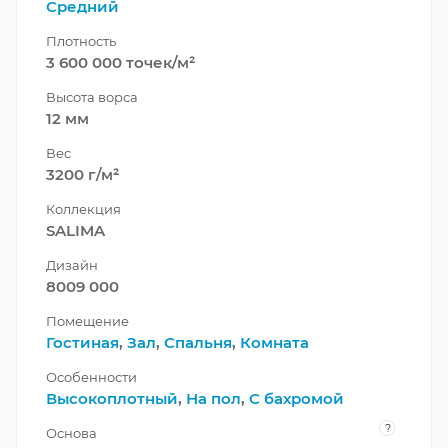
Средний
Плотность
3 600 000 точек/м²
Высота ворса
12 мм
Вес
3200 г/м²
Коллекция
SALIMA
Дизайн
8009 000
Помещение
Гостиная
,
Зал
,
Спальня
,
Комната
Особенности
Высокоплотный
,
На пол
,
С бахромой
?
Основа