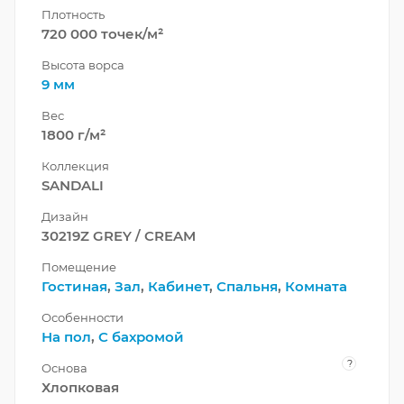
Плотность
720 000 точек/м²
Высота ворса
9 мм
Вес
1800 г/м²
Коллекция
SANDALI
Дизайн
30219Z GREY / CREAM
Помещение
Гостиная
,
Зал
,
Кабинет
,
Спальня
,
Комната
Особенности
На пол
,
С бахромой
?
Основа
Хлопковая