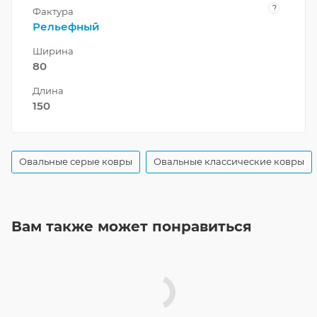
?
Фактура
Рельефный
Ширина
80
Длина
150
Овальные серые ковры
Овальные классические ковры
Вам также может понравиться