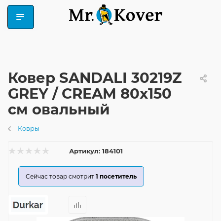
Ковер SANDALI 30219Z
GREY / CREAM 80x150
см овальный
Ковры
Артикул:
184101
Сейчас товар смотрит
1
посетитель