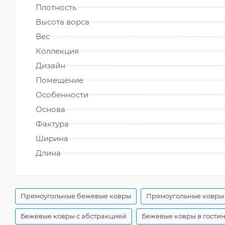
Плотность
Высота ворса
Вес
Коллекция
Дизайн
Помещение
Особенности
Основа
Фактура
Ширина
Длина
Прямоугольные бежевые ковры
Прямоугольные ковры 
Бежевые ковры с абстракцией
Бежевые ковры в гости