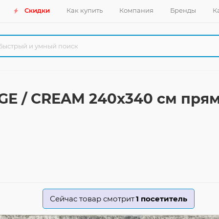
Скидки
Как купить
Компания
Бренды
К
IGE / CREAM 240x340 см пр
Сейчас товар смотрит
1
посетитель