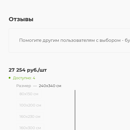
Отзывы
Помогите другим пользователям с выбором - бу
27 254
руб.
/шт
Доступно: 4
Размер
—
240x340 см
80x150 см
100x200 см
160x230 см
160x300 см