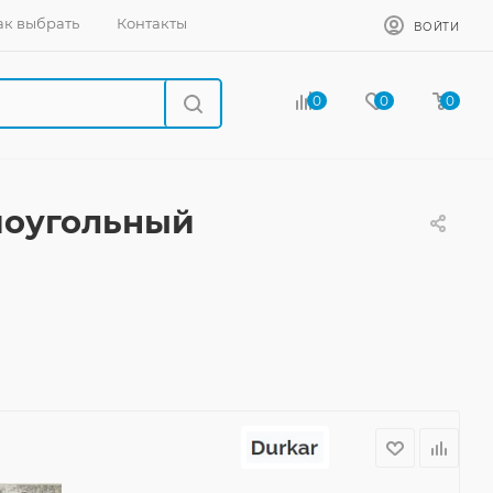
ак выбрать
Контакты
ВОЙТИ
0
0
0
ямоугольный