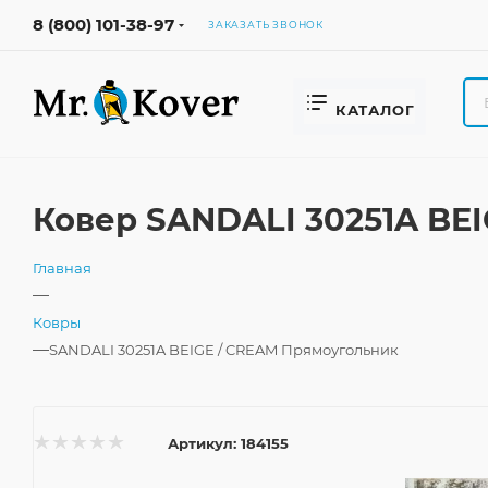
8 (800) 101-38-97
ЗАКАЗАТЬ ЗВОНОК
КАТАЛОГ
Ковер SANDALI 30251A BE
Главная
—
Ковры
—
SANDALI 30251A BEIGE / CREAM Прямоугольник
Артикул:
184155