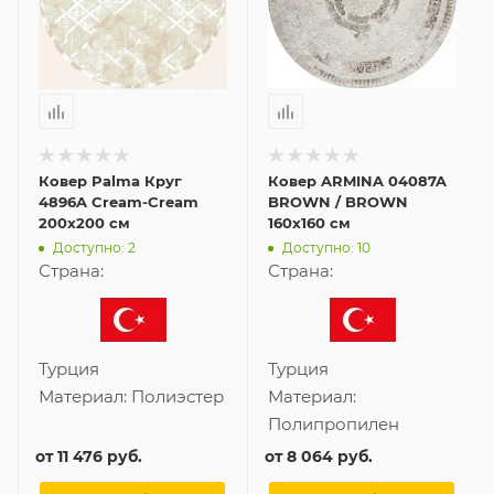
Ковер Palma Круг
Ковер ARMINA 04087A
4896A Cream-Cream
BROWN / BROWN
200x200 см
160x160 см
Доступно: 2
Доступно: 10
Страна:
Страна:
Турция
Турция
Материал:
Полиэстер
Материал:
Полипропилен
от
11 476 руб.
от
8 064 руб.