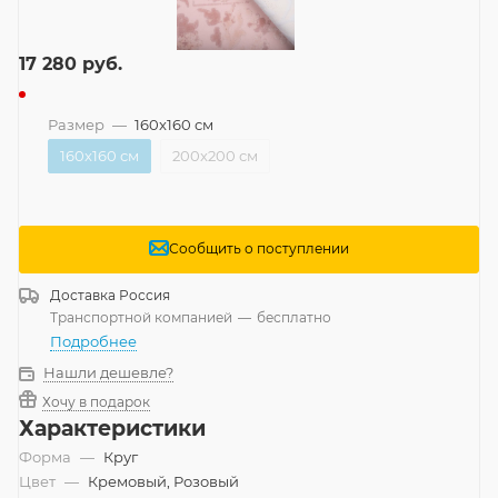
17 280
руб.
Размер
—
160x160 см
160x160 см
200x200 см
Сообщить о поступлении
Доставка
Россия
Транспортной компанией
—
бесплатно
Подробнее
Нашли дешевле?
Хочу в подарок
Характеристики
Форма
—
Круг
Цвет
—
Кремовый, Розовый