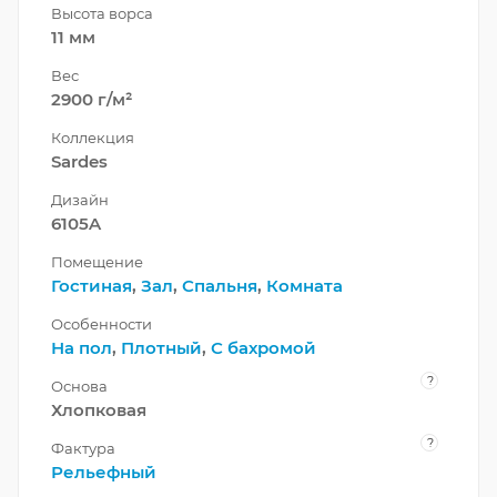
Высота ворса
11 мм
Вес
2900 г/м²
Коллекция
Sardes
Дизайн
6105A
Помещение
Гостиная
,
Зал
,
Спальня
,
Комната
Особенности
На пол
,
Плотный
,
С бахромой
?
Основа
Хлопковая
?
Фактура
Рельефный