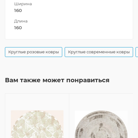
Ширина
160
Длина
160
Круглые розовые ковры
Круглые современные ковры
Вам также может понравиться