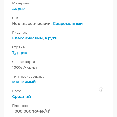
Материал
Акрил
Стиль
Неоклассический,
Современный
Рисунок
Классический
,
Круги
Страна
Турция
Состав ворса
100% Акрил
Тип производства
Машинный
?
Ворс
Средний
Плотность
1 000 000 точек/м²