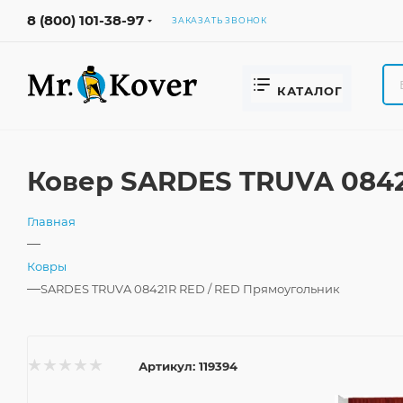
8 (800) 101-38-97
ЗАКАЗАТЬ ЗВОНОК
КАТАЛОГ
Ковер SARDES TRUVA 0842
Главная
—
Ковры
—
SARDES TRUVA 08421R RED / RED Прямоугольник
Артикул:
119394