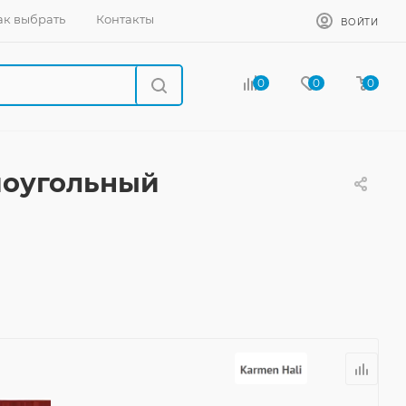
ак выбрать
Контакты
ВОЙТИ
0
0
0
моугольный