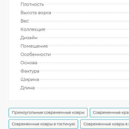
Плотность
Высота ворса
Вес
Коллекция
Дизайн
Помещение
Особенности
Основа
Фактура
Ширина
Длина
Прямоугольные современные ковры
Современные кра
Современные ковры в гостиную
Современные ковры в