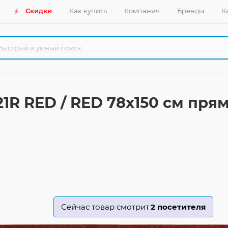
Скидки
Как купить
Компания
Бренды
К
1R RED / RED 78x150 см пря
Сейчас товар смотрит
2
посетителя