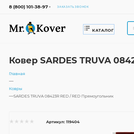
8 (800) 101-38-97
ЗАКАЗАТЬ ЗВОНОК
КАТАЛОГ
Ковер SARDES TRUVA 0842
Главная
—
Ковры
—
SARDES TRUVA 08423R RED / RED Прямоугольник
Артикул:
119404