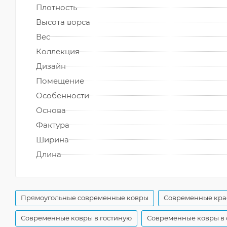
Плотность
Высота ворса
Вес
Коллекция
Дизайн
Помещение
Особенности
Основа
Фактура
Ширина
Длина
Прямоугольные современные ковры
Современные кра
Современные ковры в гостиную
Современные ковры в