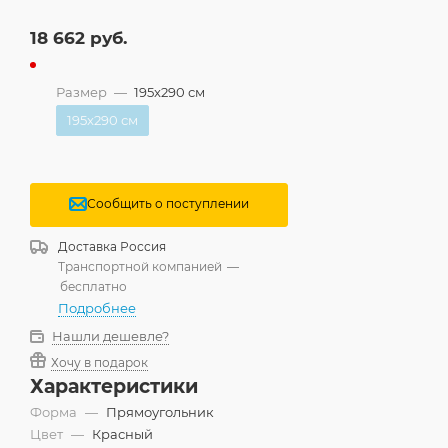
18 662
руб.
Размер
—
195x290 см
195x290 см
Сообщить о поступлении
Доставка
Россия
Транспортной компанией
—
бесплатно
Подробнее
Нашли дешевле?
Хочу в подарок
Характеристики
Форма
—
Прямоугольник
Цвет
—
Красный