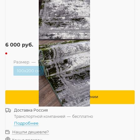
6 000
руб.
Размер
—
100x200 см
100x200 см
300x500 см
Сообщить о поступлении
Доставка
Россия
Транспортной компанией
—
бесплатно
Подробнее
Нашли дешевле?