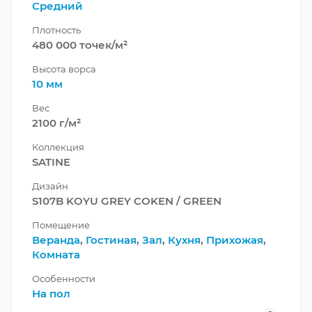
Средний
Плотность
480 000 точек/м²
Высота ворса
10 мм
Вес
2100 г/м²
Коллекция
SATINE
Дизайн
S107B KOYU GREY COKEN / GREEN
Помещение
Веранда
,
Гостиная
,
Зал
,
Кухня
,
Прихожая
,
Комната
Особенности
На пол