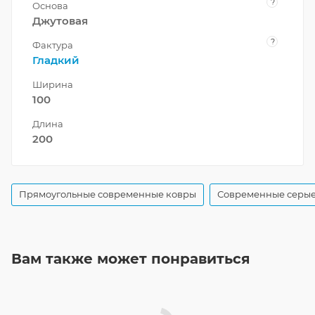
?
Основа
Джутовая
?
Фактура
Гладкий
Ширина
100
Длина
200
Прямоугольные современные ковры
Современные серые
Вам также может понравиться