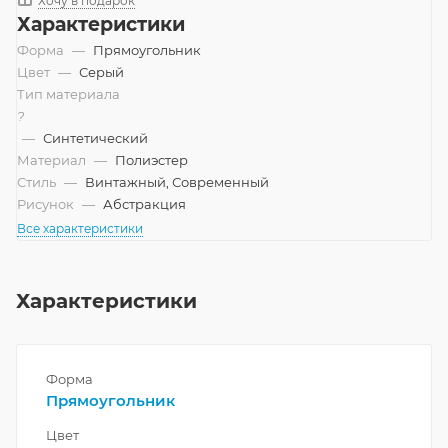
Хочу в подарок
Характеристики
Форма
—
Прямоугольник
Цвет
—
Серый
Тип материала
?
—
Синтетический
Материал
—
Полиэстер
Стиль
—
Винтажный, Современный
Рисунок
—
Абстракция
Все характеристики
Характеристики
Форма
Прямоугольник
Цвет