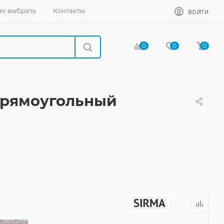
ак выбрать
Контакты
ВОЙТИ
0
0
0
 прямоугольный