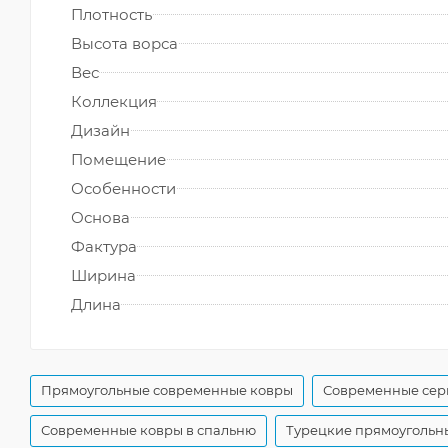
Плотность
Высота ворса
Вес
Коллекция
Дизайн
Помещение
Особенности
Основа
Фактура
Ширина
Длина
Прямоугольные современные ковры
Современные сер
Современные ковры в спальню
Турецкие прямоугольн