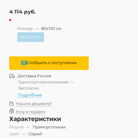
4 114
руб.
Размер
—
80x150 см
80x150 см
Сообщить о поступлении
Доставка
Россия
Транспортной компанией
—
бесплатно
Подробнее
Нашли дешевле?
Хочу в подарок
Характеристики
Форма
—
Прямоугольник
Цвет
—
Серый