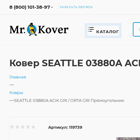
8 (800) 101-38-97
ЗАКАЗАТЬ ЗВОНОК
КАТАЛОГ
Ковер SEATTLE 03880A ACI
Главная
—
Ковры
—
SEATTLE 03880A ACIK GRI / ORTA GRI Прямоугольник
Артикул:
119739