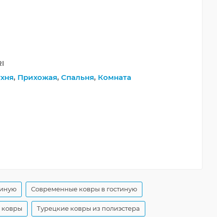
RI
хня
,
Прихожая
,
Спальня
,
Комната
тиную
Современные ковры в гостиную
 ковры
Турецкие ковры из полиэстера