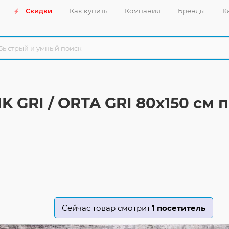
Скидки
Как купить
Компания
Бренды
К
K GRI / ORTA GRI 80x150 см
Сейчас товар смотрит
1
посетитель