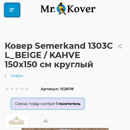
Ковер Semerkand 1303C
L_BEIGE / KAHVE
150x150 см круглый
Ковры
Артикул:
152878
Сейчас товар смотрит
1
посетитель