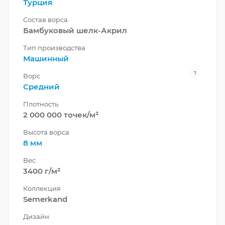
Турция
Состав ворса
Бамбуковый шелк-Акрил
Тип производства
Машинный
?
Ворс
Средний
Плотность
2 000 000 точек/м²
Высота ворса
8 мм
Вес
3400 г/м²
Коллекция
Semerkand
Дизайн