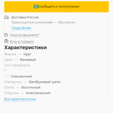
Сообщить о поступлении
Доставка
Россия
Транспортной компанией
—
бесплатно
Подробнее
Нашли дешевле?
Хочу в подарок
Характеристики
Форма
—
Круг
Цвет
—
Бежевый
Тип материала
?
—
Смешанный
Материал
—
Бамбуковый шелк
Стиль
—
Восточный
Рисунок
—
Классический
Все характеристики