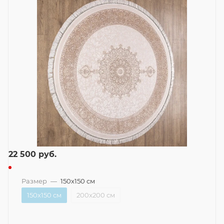
22 500
руб.
Размер
—
150x150 см
150x150 см
200x200 см