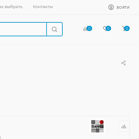
ак выбрать
Контакты
ВОЙТИ
0
0
0