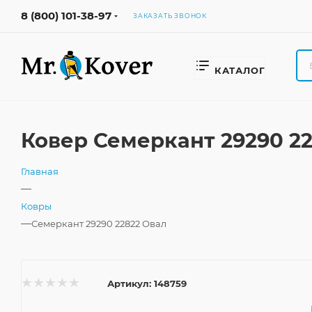
8 (800) 101-38-97
ЗАКАЗАТЬ ЗВОНОК
КАТАЛОГ
Ковер Семеркант 29290 22
Главная
—
Ковры
—
Семеркант 29290 22822 Овал
Артикул:
148759