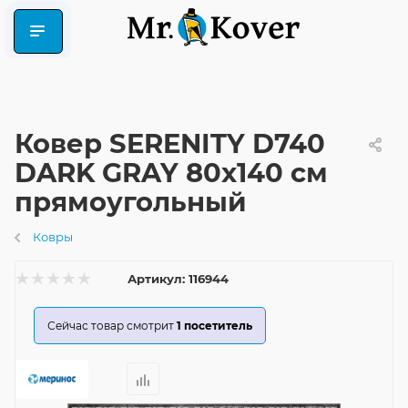
Ковер SERENITY D740
DARK GRAY 80x140 см
прямоугольный
Ковры
Артикул:
116944
Сейчас товар смотрит
1
посетитель