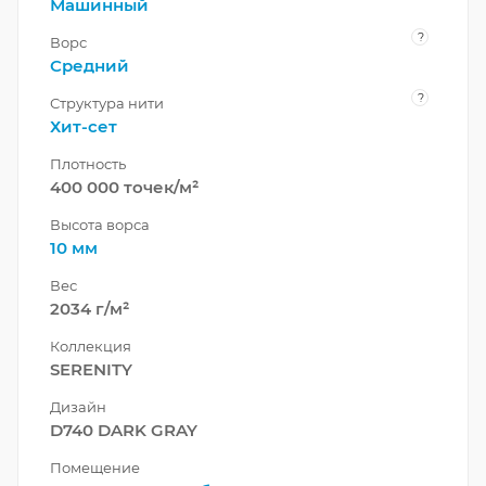
Машинный
?
Ворс
Средний
?
Структура нити
Хит-сет
Плотность
400 000 точек/м²
Высота ворса
10 мм
Вес
2034 г/м²
Коллекция
SERENITY
Дизайн
D740 DARK GRAY
Помещение