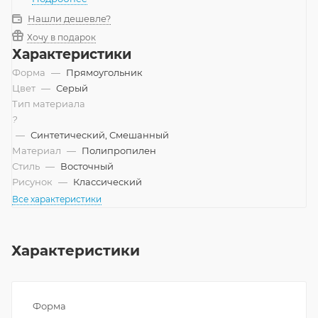
Нашли дешевле?
Хочу в подарок
Характеристики
Форма
—
Прямоугольник
Цвет
—
Серый
Тип материала
?
—
Синтетический, Смешанный
Материал
—
Полипропилен
Стиль
—
Восточный
Рисунок
—
Классический
Все характеристики
Характеристики
Форма