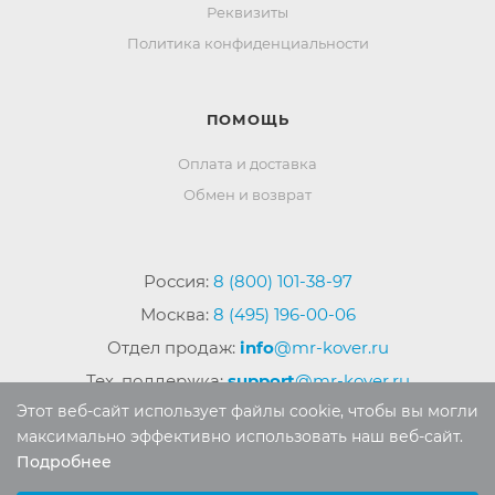
Реквизиты
Политика конфиденциальности
ПОМОЩЬ
Оплата и доставка
Обмен и возврат
Россия:
8 (800) 101-38-97
Москва:
8 (495) 196-00-06
Отдел продаж:
info
@mr-kover.ru
Тех. поддержка:
support
@mr-kover.ru
Этот веб-сайт использует файлы cookie, чтобы вы могли
максимально эффективно использовать наш веб-сайт.
Подробнее
2022-2026 © Интернет магазин
MR-KOVER.RU
Выберите настройки cookie