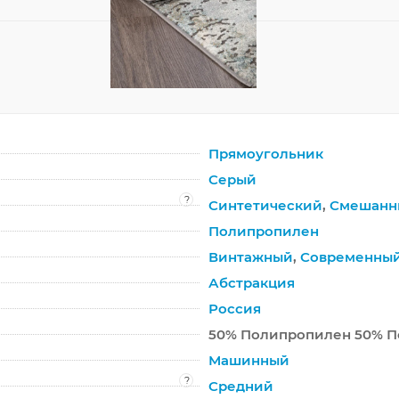
Прямоугольник
Серый
?
Синтетический
,
Смешанн
Полипропилен
Винтажный
,
Современны
Абстракция
Россия
50% Полипропилен 50% П
Машинный
?
Средний