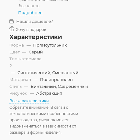
бесплатно
Подробнее
Нашли дешевле?
Хочу в подарок
Характеристики
Форма
—
Прямоугольник
Цвет
—
Серый
Тип материала
?
—
Синтетический, Смешанный
Материал
—
Полипропилен
Стиль
—
Винтажный, Современный
Рисунок
—
Абстракция
Все характеристики
Обратите внимание! В связи с
технологическими особенностями
производства, рисунок может
видоизменяться в зависимости от
размера и формы изделия.