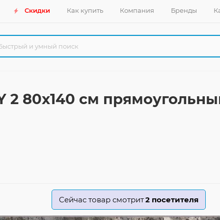
Скидки
Как купить
Компания
Бренды
К
Y 2 80x140 см прямоугольны
Сейчас товар смотрит
2
посетителя