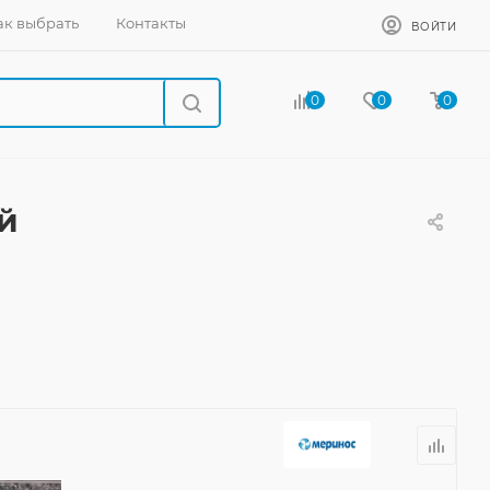
ак выбрать
Контакты
ВОЙТИ
0
0
0
й