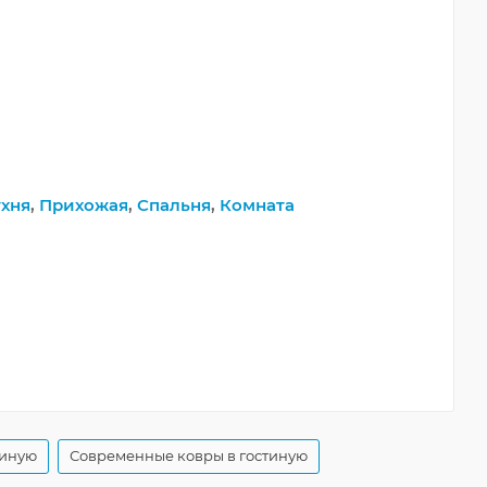
хня
,
Прихожая
,
Спальня
,
Комната
тиную
Современные ковры в гостиную