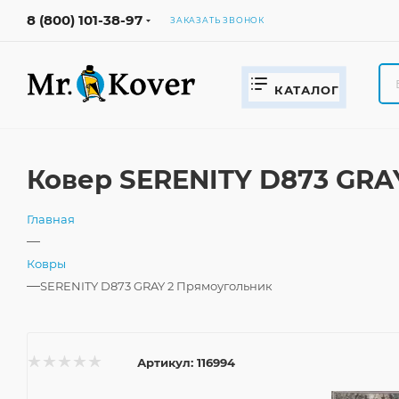
8 (800) 101-38-97
ЗАКАЗАТЬ ЗВОНОК
КАТАЛОГ
Ковер SERENITY D873 GRA
Главная
—
Ковры
—
SERENITY D873 GRAY 2 Прямоугольник
Артикул:
116994