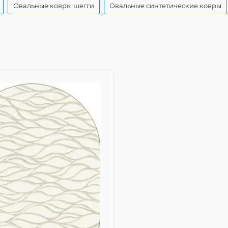
Овальные ковры шегги
Овальные синтетические ковры