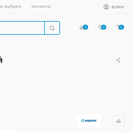
ак выбрать
Контакты
ВОЙТИ
0
0
0
й