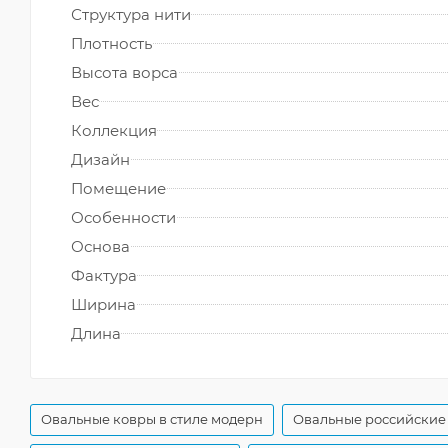
Структура нити
Плотность
Высота ворса
Вес
Коллекция
Дизайн
Помещение
Особенности
Основа
Фактура
Ширина
Длина
Овальные ковры в стиле модерн
Овальные российские