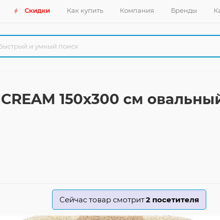
Скидки
Как купить
Компания
Бренды
К
 CREAM 150x300 см овальны
Сейчас товар смотрит
2
посетителя