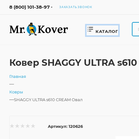
8 (800) 101-38-97
ЗАКАЗАТЬ ЗВОНОК
КАТАЛОГ
Ковер SHAGGY ULTRA s610
Главная
—
Ковры
—
SHAGGY ULTRA s610 CREAM Овал
Артикул:
120626