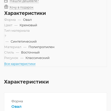
Нашли дешевле?
Хочу в подарок
Характеристики
Форма
—
Овал
Цвет
—
Кремовый
Тип материала
?
—
Синтетический
Материал
—
Полипропилен
Стиль
—
Восточный
Рисунок
—
Классический
Все характеристики
Характеристики
Форма
Овал