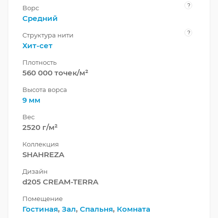
?
Ворс
Средний
?
Структура нити
Хит-сет
Плотность
560 000 точек/м²
Высота ворса
9 мм
Вес
2520 г/м²
Коллекция
SHAHREZA
Дизайн
d205 CREAM-TERRA
Помещение
Гостиная
,
Зал
,
Спальня
,
Комната