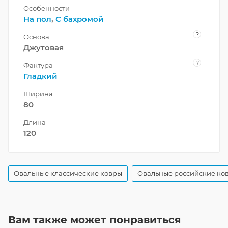
Особенности
На пол
,
С бахромой
?
Основа
Джутовая
?
Фактура
Гладкий
Ширина
80
Длина
120
Овальные классические ковры
Овальные российские ко
Вам также может понравиться