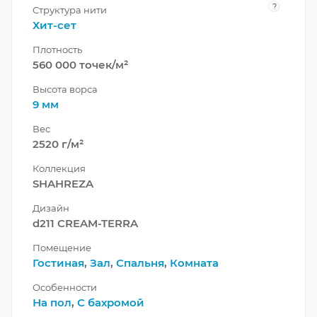
?
Структура нити
Хит-сет
Плотность
560 000 точек/м²
Высота ворса
9 мм
Вес
2520 г/м²
Коллекция
SHAHREZA
Дизайн
d211 CREAM-TERRA
Помещение
Гостиная
,
Зал
,
Спальня
,
Комната
Особенности
На пол
,
С бахромой