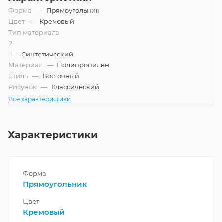
Форма
—
Прямоугольник
Цвет
—
Кремовый
Тип материала
?
—
Синтетический
Материал
—
Полипропилен
Стиль
—
Восточный
Рисунок
—
Классический
Все характеристики
Характеристики
Форма
Прямоугольник
Цвет
Кремовый