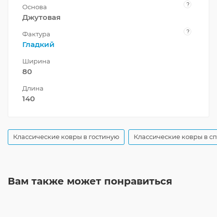
?
Основа
Джутовая
?
Фактура
Гладкий
Ширина
80
Длина
140
Классические ковры в гостиную
Классические ковры в с
Вам также может понравиться