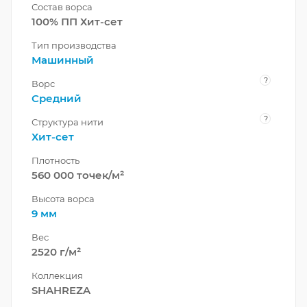
Состав ворса
100% ПП Хит-сет
Тип производства
Машинный
?
Ворс
Средний
?
Структура нити
Хит-сет
Плотность
560 000 точек/м²
Высота ворса
9 мм
Вес
2520 г/м²
Коллекция
SHAHREZA