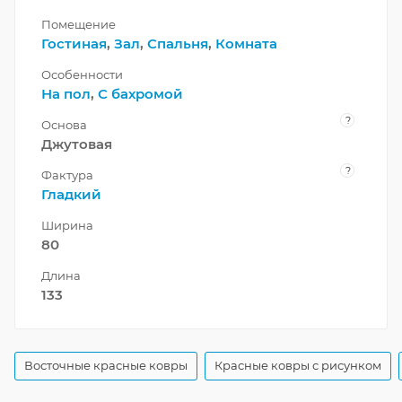
Помещение
Гостиная
,
Зал
,
Спальня
,
Комната
Особенности
На пол
,
С бахромой
?
Основа
Джутовая
?
Фактура
Гладкий
Ширина
80
Длина
133
Восточные красные ковры
Красные ковры с рисунком