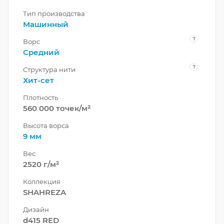
Тип производства
Машинный
?
Ворс
Средний
?
Структура нити
Хит-сет
Плотность
560 000 точек/м²
Высота ворса
9 мм
Вес
2520 г/м²
Коллекция
SHAHREZA
Дизайн
d415 RED