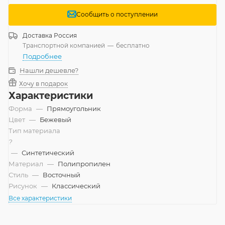
Сообщить о поступлении
Доставка
Россия
Транспортной компанией
—
бесплатно
Подробнее
Нашли дешевле?
Хочу в подарок
Характеристики
Форма
—
Прямоугольник
Цвет
—
Бежевый
Тип материала
?
—
Синтетический
Материал
—
Полипропилен
Стиль
—
Восточный
Рисунок
—
Классический
Все характеристики