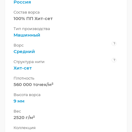
Россия
Состав ворса
100% ПП Хит-сет
Тип производства
Машинный
?
Ворс
Средний
?
Структура нити
Хит-сет
Плотность
560 000 точек/м²
Высота ворса
9 мм
Вес
2520 г/м²
Коллекция