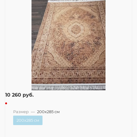
10 260
руб.
Размер
—
200x285 см
200x285 см