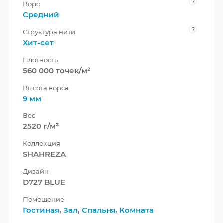
?
Ворс
Средний
?
Структура нити
Хит-сет
Плотность
560 000 точек/м²
Высота ворса
9 мм
Вес
2520 г/м²
Коллекция
SHAHREZA
Дизайн
D727 BLUE
Помещение
Гостиная
,
Зал
,
Спальня
,
Комната