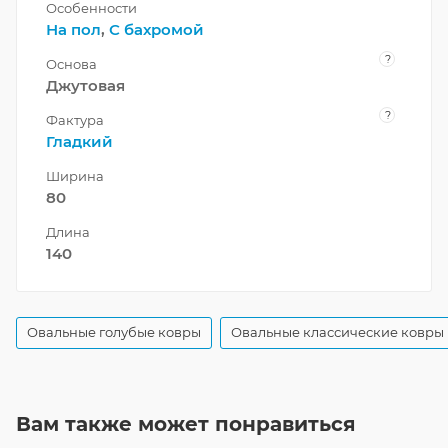
Особенности
На пол
,
С бахромой
?
Основа
Джутовая
?
Фактура
Гладкий
Ширина
80
Длина
140
Овальные голубые ковры
Овальные классические ковры
Вам также может понравиться