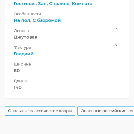
Гостиная
,
Зал
,
Спальня
,
Комната
Особенности
На пол
,
С бахромой
?
Основа
Джутовая
?
Фактура
Гладкий
Ширина
80
Длина
140
Овальные классические ковры
Овальные российские ко