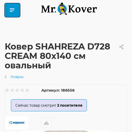
Ковер SHAHREZA D728
CREAM 80x140 см
овальный
Ковры
Артикул:
186556
Сейчас товар смотрит
2
посетителя