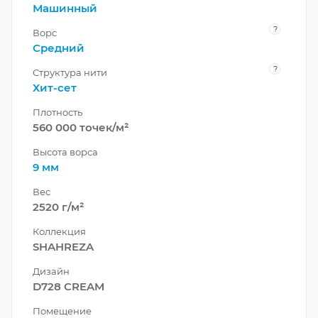
Машинный
?
Ворс
Средний
?
Структура нити
Хит-сет
Плотность
560 000 точек/м²
Высота ворса
9 мм
Вес
2520 г/м²
Коллекция
SHAHREZA
Дизайн
D728 CREAM
Помещение