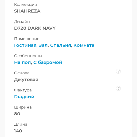
Коллекция
SHAHREZA
Дизайн
D728 DARK NAVY
Помещение
Гостиная
,
Зал
,
Спальня
,
Комната
Особенности
На пол
,
С бахромой
?
Основа
Джутовая
?
Фактура
Гладкий
Ширина
80
Длина
140