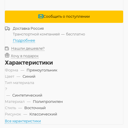
Сообщить о поступлении
Доставка
Россия
Транспортной компанией
—
бесплатно
Подробнее
Нашли дешевле?
Хочу в подарок
Характеристики
Форма
—
Прямоугольник
Цвет
—
Синий
Тип материала
?
—
Синтетический
Материал
—
Полипропилен
Стиль
—
Восточный
Рисунок
—
Классический
Все характеристики