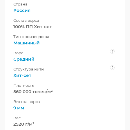
Страна
Россия
Состав ворса
100% ПП Хит-сет
Тип производства
Машинный
?
Ворс
Средний
?
Структура нити
Хит-сет
Плотность
560 000 точек/м²
Высота ворса
9 мм
Вес
2520 г/м²